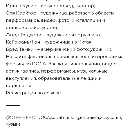
Ирина Кулик – искусствовед, куратор;
Оля Кройтор – художница, работает в области
перформанса, видео, фото, инсталляции и
станкового искусства;
Форд Роджерс – художник из Бруклина;
Кайсюань Фэн – художница из Китая;
Брэд Темкин – американский фотохудожник.
На
сайте
фестиваля появилась полная программа
фестиваля DOCA. Вас ждут инсталляции, видео-
арт, живопись, перформансы, музыкальные
выступления, образовательные лекции и
воркшопы.
Регистрация по
ссылке
.
ОТМЕЧЕНО:
DOCA
social drinking
выставка
искусство
музыка