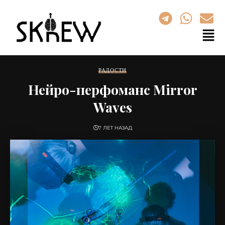
РАДОСТИ
Нейро-перфоманс Mirror
Waves
7 ЛЕТ НАЗАД