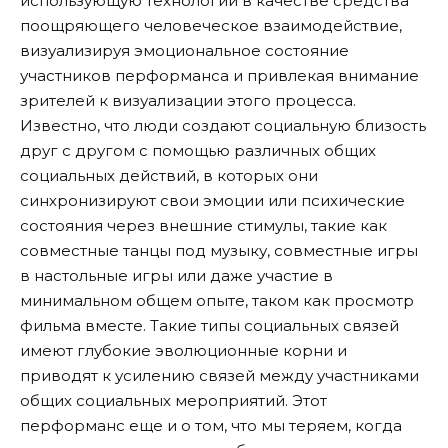
использующую технологии в качестве средства
поощряющего человеческое взаимодействие,
визуализируя эмоциональное состояние
участников перформанса и привлекая внимание
зрителей к визуализации этого процесса.
Известно, что люди создают социальную близость
друг с другом с помощью различных общих
социальных действий, в которых они
синхронизируют свои эмоции или психические
состояния через внешние стимулы, такие как
совместные танцы под музыку, совместные игры
в настольные игры или даже участие в
минимальном общем опыте, таком как просмотр
фильма вместе. Такие типы социальных связей
имеют глубокие эволюционные корни и
приводят к усилению связей между участниками
общих социальных мероприятий. Этот
перформанс еще и о том, что мы теряем, когда