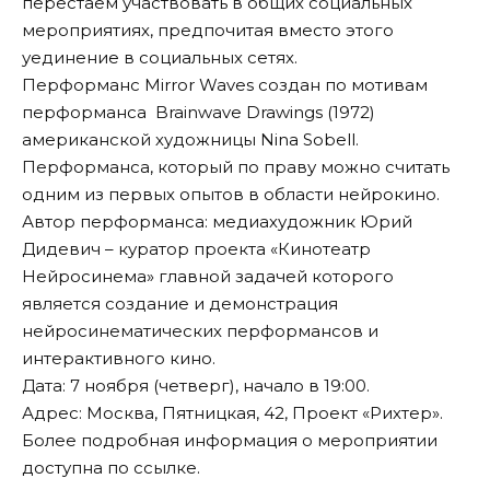
перестаем участвовать в общих социальных
мероприятиях, предпочитая вместо этого
уединение в социальных сетях.
Перформанс Mirror Waves создан по мотивам
перформанса Brainwave Drawings (1972)
американской художницы Nina Sobell.
Перформанса, который по праву можно считать
одним из первых опытов в области нейрокино.
Автор перформанса: медиахудожник Юрий
Дидевич – куратор проекта «Кинотеатр
Нейросинема» главной задачей которого
является создание и демонстрация
нейросинематических перформансов и
интерактивного кино.
Дата: 7 ноября (четверг), начало в 19:00.
Адрес: Москва, Пятницкая, 42, Проект «Рихтер».
Более подробная информация о мероприятии
доступна по
ссылке
.