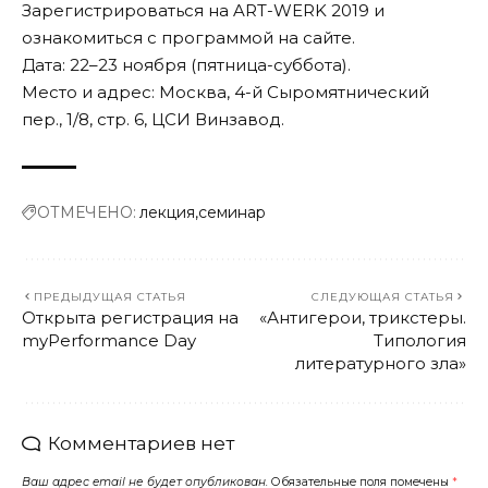
Зарегистрироваться на ART-WERK 2019 и
ознакомиться с программой на
сайте
.
Дата: 22–23 ноября (пятница-суббота).
Место и адрес: Москва, 4-й Сыромятнический
пер., 1/8, стр. 6, ЦСИ Винзавод.
ОТМЕЧЕНО:
лекция
семинар
ПРЕДЫДУЩАЯ СТАТЬЯ
СЛЕДУЮЩАЯ СТАТЬЯ
Открыта регистрация на
«Антигерои, трикстеры.
myPerformance Day
Типология
литературного зла»
Комментариев нет
Ваш адрес email не будет опубликован.
Обязательные поля помечены
*