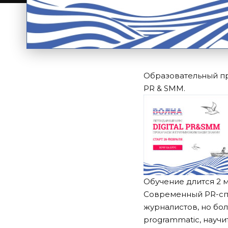
Образовательный пр
PR & SMM.
Обучение длится 2 
Современный PR-спе
журналистов, но бол
programmatic, науч