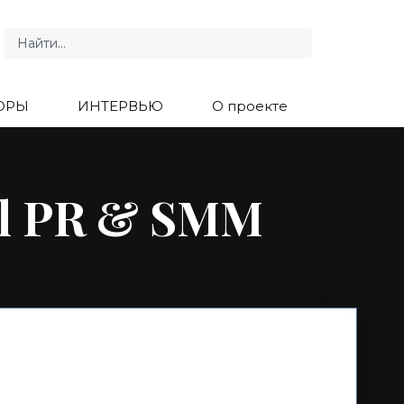
ОРЫ
ИНТЕРВЬЮ
О проекте
al PR & SMM