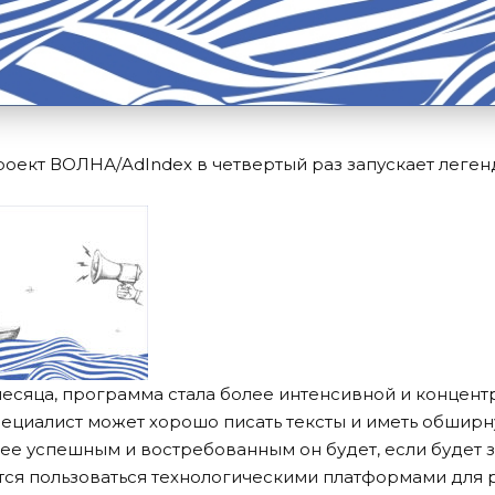
оект ВОЛНА/AdIndex в четвертый раз запускает легенд
месяца, программа стала более интенсивной и концен
циалист может хорошо писать тексты и иметь обширн
ее успешным и востребованным он будет, если будет зна
ится пользоваться технологическими платформами для 