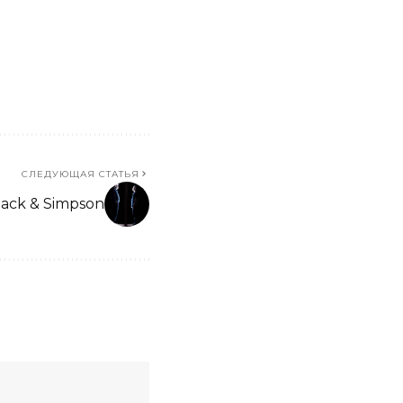
СЛЕДУЮЩАЯ СТАТЬЯ
ack & Simpson