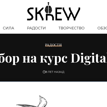
СИЛА
РАДОСТИ
ТВОРЧЕСТВО
ОБЗ
РАДОСТИ
ор на курс Digit
8 ЛЕТ НАЗАД