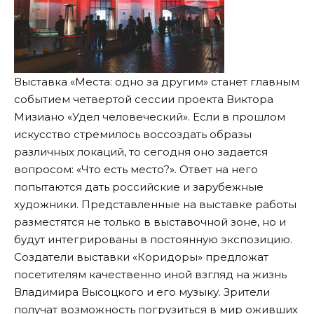
Выставка «Места: одно за другим» станет главным
событием четвертой сессии проекта Виктора
Мизиано «Удел человеческий». Если в прошлом
искусство стремилось воссоздать образы
различных локаций, то сегодня оно задается
вопросом: «Что есть место?». Ответ на него
попытаются дать российские и зарубежные
художники. Представленные на выставке работы
разместятся не только в выставочной зоне, но и
будут интегрированы в постоянную экспозицию.
Создатели выставки «Коридоры» предложат
посетителям качественно иной взгляд на жизнь
Владимира Высоцкого и его музыку. Зрители
получат возможность погрузиться в мир оживших