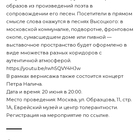
образов из произведений поэта в
сопровождении его песен. Посетители в прямом
смысле слова окажутся в песнях Высоцкого: в
московской коммуналке, подворотне, фронтовом
окопе, сумасшедшем доме или пивной —
выставочное пространство будет оформлено в
виде множества разных коридоров с
аутентичной атмосферой.
https://youtu.be/rwhSQVY4HJw
В рамках вернисажа также состоится концерт
Петра Налича.
Дата и время: 20 июня в 20:00.
Место проведения: Москва, ул. Образцова, 11, стр.
1А, Еврейский музей и центр толерантности.
Регистрация на мероприятие по
ссылке
.