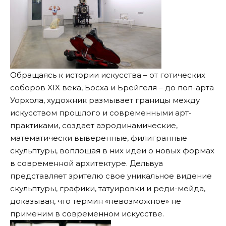
Обращаясь к истории искусства – от готических
соборов XIX века, Босха и Брейгеля – до поп-арта
Уорхола, художник размывает границы между
искусством прошлого и современными арт-
практиками, создает аэродинамические,
математически выверенные, филигранные
скульптуры, воплощая в них идеи о новых формах
в современной архитектуре. Дельвуа
представляет зрителю свое уникальное видение
скульптуры, графики, татуировки и реди-мейда,
доказывая, что термин «невозможное» не
применим в современном искусстве.