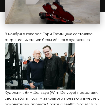
8 ноября в галерее Гари Татинцяна состоялось
открытие выставки бельгийского художника.
Художник Вим Дельвуа (Wim Delvoye) представил
свои работы гостям закрытого превью и вместе с
основателем проекта Choice / Healthy Social Club