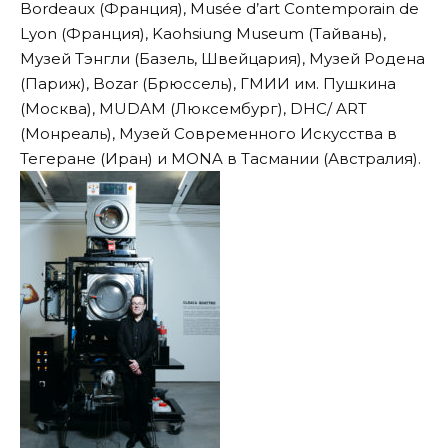
Bordeaux (Франция), Musée d’art Contemporain de
Lyon (Франция), Kaohsiung Museum (Тайвань),
Музей Тэнгли (Базель, Швейцария), Музей Родена
(Париж), Bozar (Брюссель), ГМИИ им. Пушкина
(Москва), MUDAM (Люксембург), DHC/ ART
(Монреаль), Музей Современного Искусства в
Тегеране (Иран) и MONA в Тасмании (Австралия).