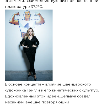
энзимами, взаимодействующих при постоянной
температуре 37,2°C.
В основе концепта – влияние швейцарского
художника Тэнгли и его кинетических скульптур.
Вдохновленный этой идеей, Дельвуа создал
механизм, внешне повторяющий