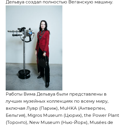
Дельвуа создал полностью Веганскую машину.
Работы Вима Дельвуа были представлены в
лучших музейных коллекциях по всему миру,
включая Лувр (Париж), MuHKA (Антверпен,
Бельгия), Migros Museum (Цюрих), the Power Plant
(Торонто), New Museum (Нью-Йорк), Musées de