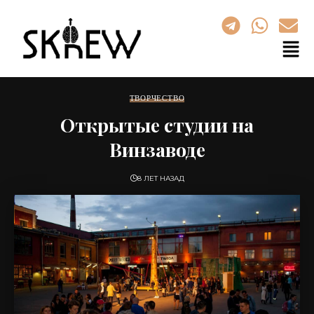
ТВОРЧЕСТВО
Открытые студии на
Винзаводе
8 ЛЕТ НАЗАД