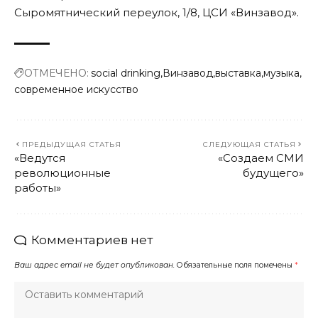
Сыромятнический переулок, 1/8, ЦСИ «Винзавод».
ОТМЕЧЕНО:
social drinking
Винзавод
выставка
музыка
современное искусство
ПРЕДЫДУЩАЯ СТАТЬЯ
СЛЕДУЮЩАЯ СТАТЬЯ
«Ведутся
«Создаем СМИ
революционные
будущего»
работы»
Комментариев нет
Ваш адрес email не будет опубликован.
Обязательные поля помечены
*