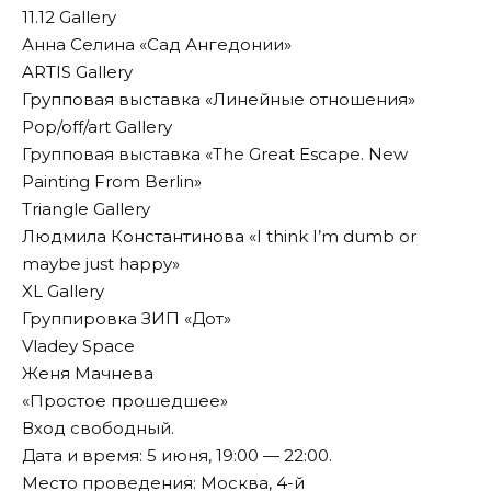
11.12 Gallery
Анна Селина «Сад Ангедонии»
ARTIS Gallery
Групповая выставка «Линейные отношения»
Pop/off/art Gallery
Групповая выставка «The Great Escape. New
Painting From Berlin»
Triangle Gallery
Людмила Константинова «I think I’m dumb or
maybe just happy»
XL Gallery
Группировка ЗИП «Дот»
Vladey Space
Женя Мачнева
«Простое прошедшее»
Вход свободный.
Дата и время: 5 июня, 19:00 — 22:00.
Место проведения: Москва, 4-й