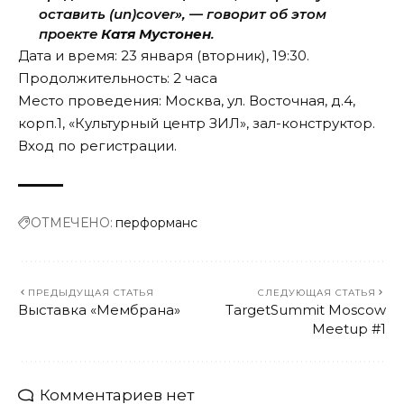
оставить (un)cover», — говорит об этом
проекте
Катя Мустонен
.
Дата и время: 23 января (вторник), 19:30.
Продолжительность: 2 часа
Место проведения: Москва, ул. Восточная, д.4,
корп.1, «Культурный центр ЗИЛ», зал-конструктор.
Вход по
регистрации
.
ОТМЕЧЕНО:
перформанс
ПРЕДЫДУЩАЯ СТАТЬЯ
СЛЕДУЮЩАЯ СТАТЬЯ
Выставка «Мембрана»
TargetSummit Moscow
Meetup #1
Комментариев нет