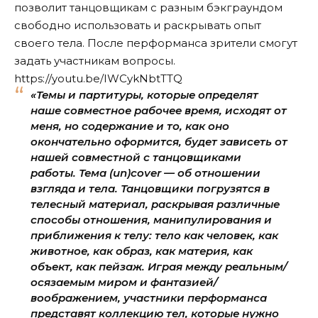
позволит танцовщикам с разным бэкграундом
свободно использовать и раскрывать опыт
своего тела. После перформанса зрители смогут
задать участникам вопросы.
https://youtu.be/IWCykNbtTTQ
«Темы и партитуры, которые определят
наше совместное рабочее время, исходят от
меня, но содержание и то, как оно
окончательно оформится, будет зависеть от
нашей совместной с танцовщиками
работы. Тема (un)cover — об отношении
взгляда и тела. Танцовщики погрузятся в
телесный материал, раскрывая различные
способы отношения, манипулирования и
приближения к телу: тело как человек, как
животное, как образ, как материя, как
объект, как пейзаж. Играя между реальным/
осязаемым миром и фантазией/
воображением, участники перформанса
представят коллекцию тел, которые нужно