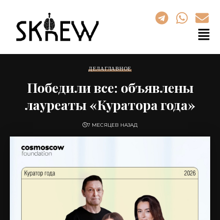
ДЕЛА
ГЛАВНОЕ
Победили все: объявлены
лауреаты «Куратора года»
7 МЕСЯЦЕВ НАЗАД