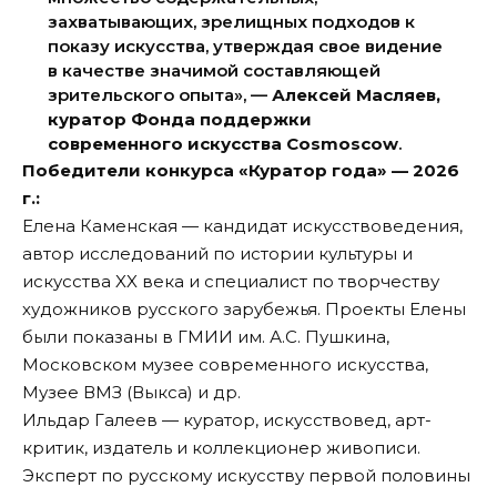
захватывающих, зрелищных подходов к
показу искусства, утверждая свое видение
в качестве значимой составляющей
зрительского опыта», —
Алексей Масляев,
куратор Фонда поддержки
современного искусства Cosmoscow
.
Победители конкурса «Куратор года» — 2026
г.:
Елена Каменская — кандидат искусствоведения,
автор исследований по истории культуры и
искусства XX века и специалист по творчеству
художников русского зарубежья. Проекты Елены
были показаны в ГМИИ им. А.С. Пушкина,
Московском музее современного искусства,
Музее ВМЗ (Выкса) и др.
Ильдар Галеев — куратор, искусствовед, арт-
критик, издатель и коллекционер живописи.
Эксперт по русскому искусству первой половины