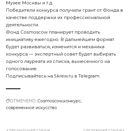
Музее Москвы и т.д.
Победители конкурса получили грант от Фонда в
качестве поддержки их профессиональной
деятельности.
Фонд Cosmoscow планирует проводить
инициативу ежегодно. В дальнейшем формат
будет развиваться, изменится и механика
конкурса — экспертный совет будет выбирать
одного лауреата из списка, вынесенного на
голосование.
Подписывайтесь на Skrew.ru в
Telegram
.
ОТМЕЧЕНО:
Cosmoscow
конкурс
современное искусство
ПРЕДЫДУЩАЯ СТАТЬЯ
СЛЕДУЮЩАЯ СТАТЬЯ