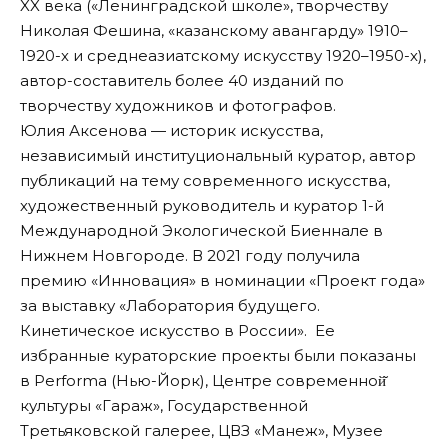
XX века («Ленинградской школе», творчеству
Николая Фешина, «казанскому авангарду» 1910–
1920-х и среднеазиатскому искусству 1920–1950-х),
автор-составитель более 40 изданий по
творчеству художников и фотографов.
Юлия Аксенова — историк искусства,
независимый институциональный куратор, автор
публикаций на тему современного искусства,
художественный руководитель и куратор 1-й
Международной Экологической Биеннале в
Нижнем Новгороде. В 2021 году получила
премию «Инновация» в номинации «Проект года»
за выставку «Лаборатория будущего.
Кинетическое искусство в России». Ее
избранные кураторские проекты были показаны
в Performa (Нью-Йорк), Центре современной̆
культуры «Гараж», Государственной
Третьяковской галерее, ЦВЗ «Манеж», Музее