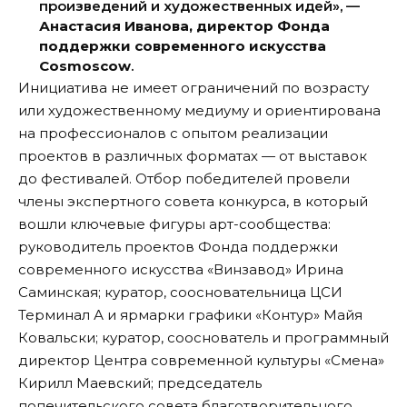
произведений и художественных идей», —
Анастасия Иванова, директор Фонда
поддержки современного искусства
Cosmoscow
.
Инициатива не имеет ограничений по возрасту
или художественному медиуму и ориентирована
на профессионалов с опытом реализации
проектов в различных форматах — от выставок
до фестивалей. Отбор победителей провели
члены экспертного совета конкурса, в который
вошли ключевые фигуры арт-сообщества:
руководитель проектов Фонда поддержки
современного искусства «Винзавод» Ирина
Саминская; куратор, соосновательница ЦСИ
Терминал А и ярмарки графики «Контур» Майя
Ковальски; куратор, сооснователь и программный
директор Центра современной культуры «Смена»
Кирилл Маевский; председатель
попечительского совета благотворительного