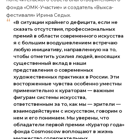
фонда «ОМК-Участие» и создатель «Выкса-
фестиваля» Ирина Седых.
«В ситуации крайнего дефицита, если не
сказать отсутствия, профессиональных
премий в области современного искусства
я c большим воодушевлением встречаю
любую инициативу, направленную на то,
чтобы отметить усилия людей, вносящих
существенный вклад в наши
представления о современных
художественных практиках в России. Эти
восторженные чувства особенно уместны
применительно к кураторам — важным
фигурам системы искусства,
ответственным за то, как мы — зрители —
взаимодействуем с искусством, говорим о
нем и его понимаем. Мы уверены, что
обладатели первой премии «Куратор года»
фонда Cosmoscow воплощают в жизнь
множество содержательных,