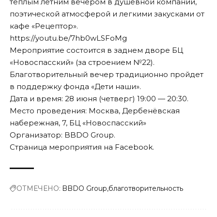
теплым летним вечером в душевной компании,
поэтической атмосферой и легкими закусками от
кафе «Рецептор».
https://youtu.be/7hb0wLSFoMg
Мероприятие состоится в заднем дворе БЦ
«Новоспасский» (за строением №22).
Благотворительный вечер традиционно пройдет
в поддержку фонда «Дети наши».
Дата и время: 28 июня (четверг) 19:00 — 20:30.
Место проведения: Москва, Дербенёвская
набережная, 7, БЦ «Новоспасский»
Организатор: BBDO Group.
Страница мероприятия на
Facebook
.
ОТМЕЧЕНО:
BBDO Group
благотворительность