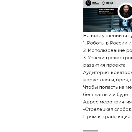
На выступлении вы у
1. Роботы в России 
2. Использование р
3. Успехи трехметр
развития проекта.
Аудитория: креатор
маркетологи, брен
Чтобы попасть на мер
бесплатный и будет 
Адрес мероприятия: 
«Стрелецкая слобода
Прямая трансляция 