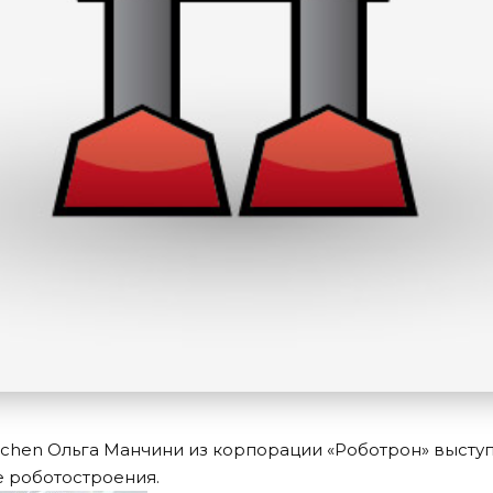
itchen Ольга Манчини из корпорации «Роботрон» выступ
е роботостроения.