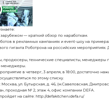
знаете:
и зарубежом — краткий обзор по наработкам.
оботов в рекламных кампаниях и event-шоу на примера
ового гиганта Роботрона на российских мероприятиях.
ы, продюсеры, технические специалисты, менеджеры п
д-менеджеры.
оприятие в четверг, 3 апреля, в 18:00, достаточно нажа
осуществляться по этому списку.
Москва, ул. Бутырская, д. 46, (м.Савеловская, Дмитровс
», проходная № 2, этаж 4, офис компании DEFA.
пройдет на сайте:
http://defakitchen.idefa.ru/