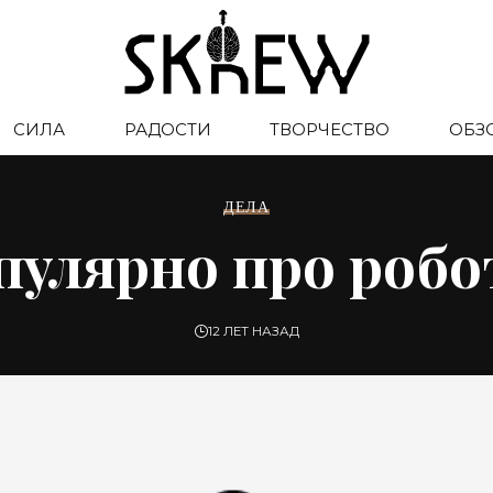
СИЛА
РАДОСТИ
ТВОРЧЕСТВО
ОБЗ
ДЕЛА
пулярно про робо
12 ЛЕТ НАЗАД