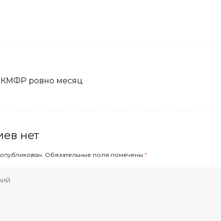
 КМФР ровно месяц
ев нет
 опубликован.
Обязательные поля помечены
*