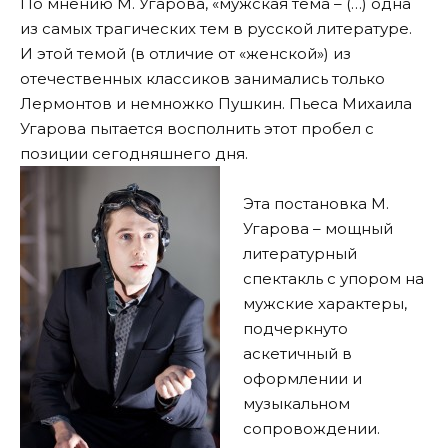
По мнению М. Угарова, «мужская тема – (…) одна
из самых трагических тем в русской литературе.
И этой темой (в отличие от «женской») из
отечественных классиков занимались только
Лермонтов и немножко Пушкин. Пьеса Михаила
Угарова пытается восполнить этот пробел с
позиции сегодняшнего дня.
Эта постановка М.
Угарова – мощный
литературный
спектакль с упором на
мужские характеры,
подчеркнуто
аскетичный в
оформлении и
музыкальном
сопровождении.