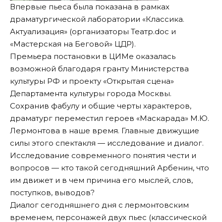
Впервые пьеса была показана в рамках
драматургической лаборатории «Классика.
Актуализация» (организаторы Театр.doc и
«Мастерская на Беговой» ЦДР).
Премьера постановки в ЦИМе оказалась
возможной благодаря гранту Министерства
культуры РФ и проекту «Открытая сцена»
Департамента культуры города Москвы.
Сохранив фабулу и общие черты характеров,
драматург переместил героев «Маскарада» М.Ю.
Лермонтова в наше время. Главные движущие
силы этого спектакля — исследование и диалог.
Исследование современного понятия чести и
вопросов — кто такой сегодняшний Арбенин, что
им движет и в чем причина его мыслей, слов,
поступков, выводов?
Диалог сегодняшнего дня с лермонтовским
временем, персонажей двух пьес (классической