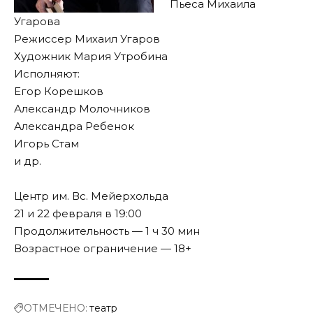
Пьеса Михаила
Угарова
Режиссер Михаил Угаров
Художник Мария Утробина
Исполняют:
Егор Корешков
Александр Молочников
Александра Ребенок
Игорь Стам
и др.
Центр им. Вс. Мейерхольда
21 и 22 февраля в 19:00
Продолжительность — 1 ч 30 мин
Возрастное ограничение — 18+
ОТМЕЧЕНО:
театр