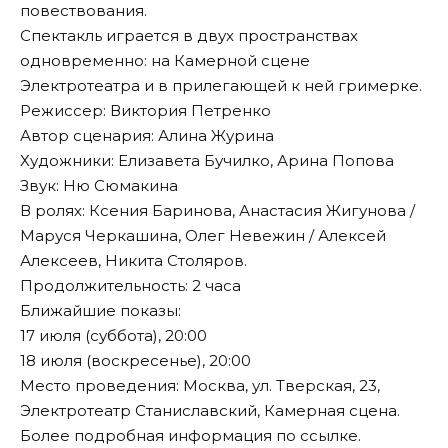
повествования.
Спектакль играется в двух пространствах
одновременно: на Камерной сцене
Электротеатра и в прилегающей к ней гримерке.
Режиссер: Виктория Петренко
Автор сценария: Алина Журина
Художники: Елизавета Бучилко, Арина Попова
Звук: Ню Сюмакина
В ролях: Ксения Баринова, Анастасия Жигунова /
Маруся Черкашина, Олег Невежин / Алексей
Алексеев, Никита Столяров.
Продолжительность: 2 часа
Ближайшие показы:
17 июля (суббота), 20:00
18 июля (воскресенье), 20:00
Место проведения: Москва, ул. Тверская, 23,
Электротеатр Станиславский, Камерная сцена.
Более подробная информация по
ссылке
.