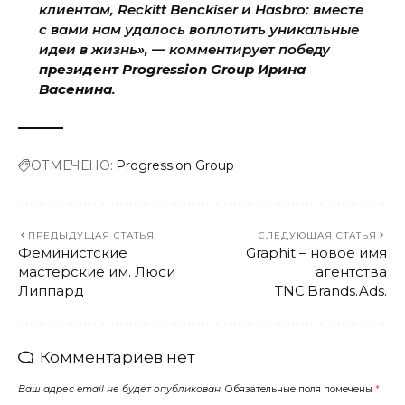
клиентам, Reckitt Benckiser и Hasbro: вместе
с вами нам удалось воплотить уникальные
идеи в жизнь», — комментирует победу
президент Progression Group Ирина
Васенина
.
ОТМЕЧЕНО:
Progression Group
ПРЕДЫДУЩАЯ СТАТЬЯ
СЛЕДУЮЩАЯ СТАТЬЯ
Феминистские
Graphit – новое имя
мастерские им. Люси
агентства
Липпард
TNC.Brands.Ads.
Комментариев нет
Ваш адрес email не будет опубликован.
Обязательные поля помечены
*