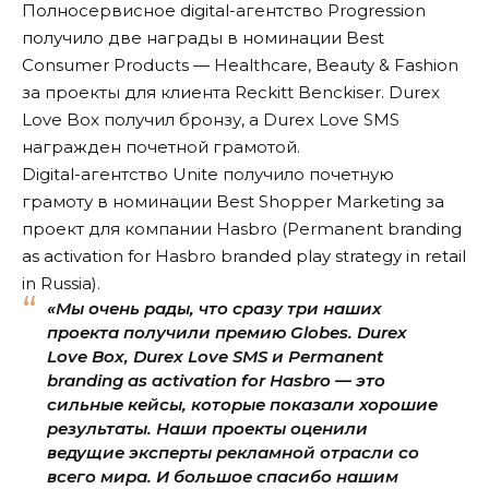
Полносервисное digital-агентство Progression
получило две награды в номинации Best
Consumer Products — Healthcare, Beauty & Fashion
за проекты для клиента Reckitt Benckiser. Durex
Love Box получил бронзу, а Durex Love SMS
награжден почетной грамотой.
Digital-агентство Unite получило почетную
грамоту в номинации Best Shopper Marketing за
проект для компании Hasbro (Permanent branding
as activation for Hasbro branded play strategy in retail
in Russia).
«Мы очень рады, что сразу три наших
проекта получили премию Globes. Durex
Love Box, Durex Love SMS и Permanent
branding as activation for Hasbro — это
сильные кейсы, которые показали хорошие
результаты. Наши проекты оценили
ведущие эксперты рекламной отрасли со
всего мира. И большое спасибо нашим