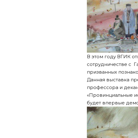
В этом году ВГИК от
сотрудничестве с Г
призванных познако
Данная выставка пр
профессора и декан
«Провинциальные ис
будет впервые демо