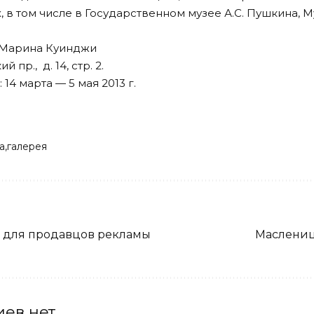
 в том числе в Государственном музее А.С. Пушкина, 
 Марина Куинджи
пр., д. 14, стр. 2.
14 марта — 5 мая 2013 г.
а
галерея
а для продавцов рекламы
Маслени
ев нет