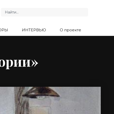
ОРЫ
ИНТЕРВЬЮ
О проекте
ории»