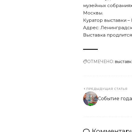
музейных собраниях,
Москвы.
Куратор выставки –
Адрес: Ленинградский 
Выставка продлится: 
ОТМЕЧЕНО:
выставк
ПРЕДЫДУЩАЯ СТАТЬЯ
Событие год
Комментари