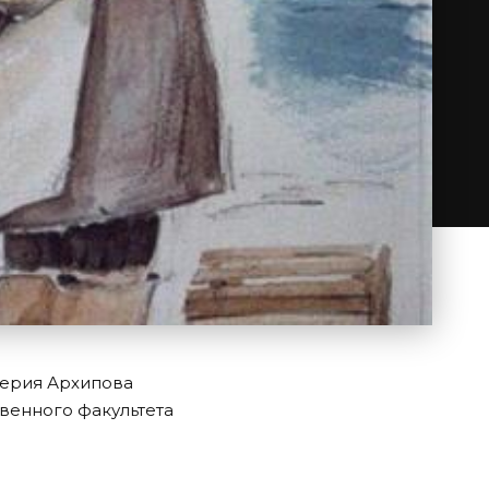
лерия Архипова
венного факультета