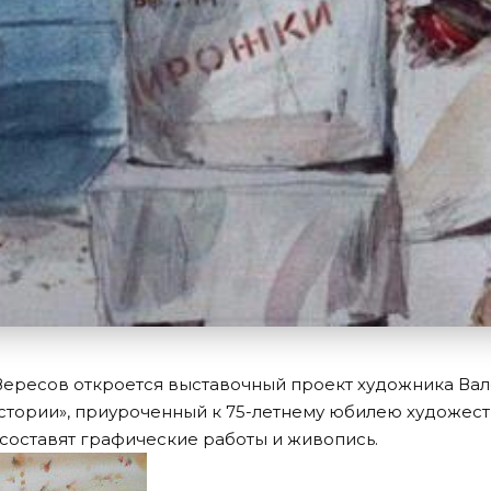
 Вересов откроется выставочный проект художника Ва
тории», приуроченный к 75-летнему юбилею художест
составят графические работы и живопись.