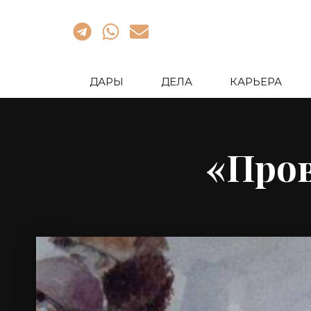
ДАРЫ
ДЕЛА
КАРЬЕРА
«Про