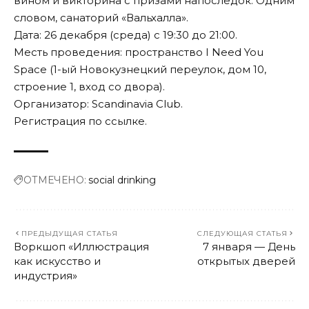
вином и викторина с призами напоследок. Одним
словом, санаторий «Вальхалла».
Дата: 26 декабря (среда) c 19:30 до 21:00.
Месть проведения: пространство I Need You
Space (1-ый Новокузнецкий переулок, дом 10,
строение 1, вход со двора).
Организатор: Scandinavia Club.
Регистрация по
ссылке
.
ОТМЕЧЕНО:
social drinking
ПРЕДЫДУЩАЯ СТАТЬЯ
СЛЕДУЮЩАЯ СТАТЬЯ
Воркшоп «Иллюстрация
7 января — День
как искусство и
открытых дверей
индустрия»