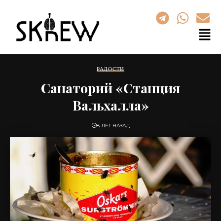
РАДОСТИ
Санаторий «Станция
Вальхалла»
8 ЛЕТ НАЗАД