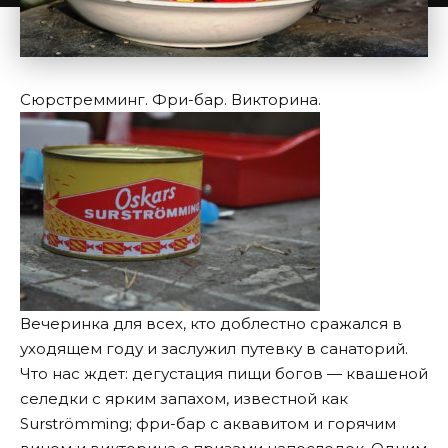
Сюрстремминг. Фри-бар. Викторина.
Вечеринка для всех, кто доблестно сражался в
уходящем году и заслужил путевку в санаторий.
Что нас ждет: дегустация пищи богов — квашеной
селедки с ярким запахом, известной как
Surströmming; фри-бар с аквавитом и горячим