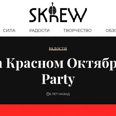
СИЛА
РАДОСТИ
ТВОРЧЕСТВО
ОБЗ
РАДОСТИ
а Красном Октябр
Party
5 ЛЕТ НАЗАД