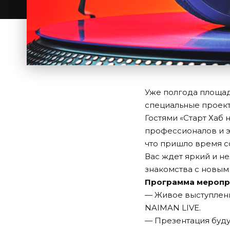
Уже полгода площад
специальные проект
Гостями «Старт Хаб
профессионалов и э
что пришло время с
Вас ждет яркий и н
знакомства с новым
Программа меропр
— Живое выступлен
NAIMAN LIVE.
— Презентация буду