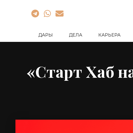
ДАРЫ
ДЕЛА
КАРЬЕРА
«Старт Хаб н