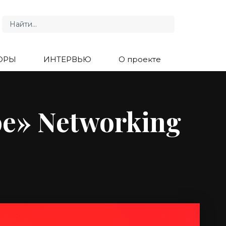
ОРЫ
ИНТЕРВЬЮ
О проекте
е» Networking