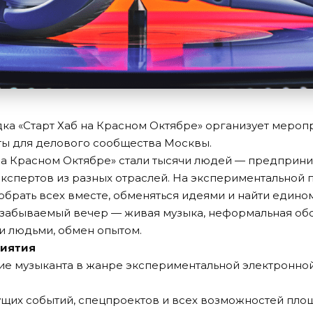
ка «Старт Хаб на Красном Октябре» организует мероп
ы для делового сообщества Москвы.
 на Красном Октябре» стали тысячи людей — предприни
кспертов из разных отраслей. На экспериментальной
обрать всех вместе, обменяться идеями и найти един
езабываемый вечер — живая музыка, неформальная обс
и людьми, обмен опытом.
иятия
ие музыканта в жанре экспериментальной электронно
щих событий, спецпроектов и всех возможностей площ