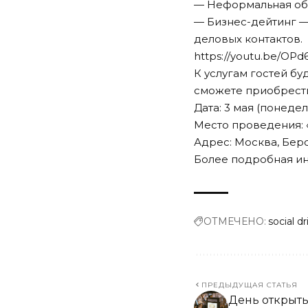
— Неформальная обс
— Бизнес-дейтинг —
деловых контактов.
https://youtu.be/OP
К услугам гостей бу
сможете приобрести 
Дата: 3 мая (понедель
Место проведения: 
Адрес: Москва, Берсе
Более подробная и
ОТМЕЧЕНО:
social d
ПРЕДЫДУЩАЯ СТАТЬЯ
День открыт