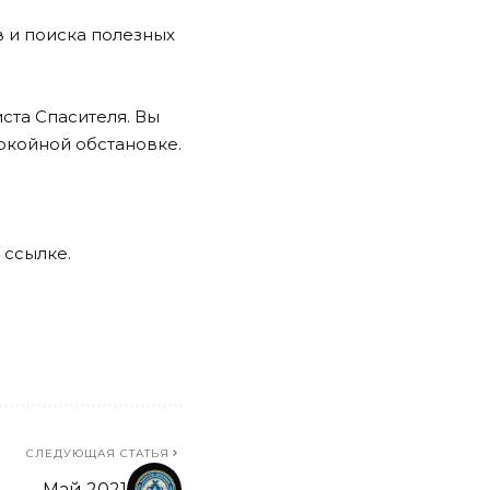
 и поиска полезных
иста Спасителя. Вы
покойной обстановке.
о
ссылке
.
СЛЕДУЮЩАЯ СТАТЬЯ
Май 2021