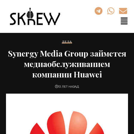
ДЕЛА
Synergy Media Group займется
медиаобслуживанием
компании Huawei
13 ЛЕТ НАЗАД