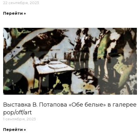
22 сентября, 2023
Перейти »
Выставка В. Потапова «Обе белые» в галерее
pop/off/art
1 сентября, 2023
Перейти »