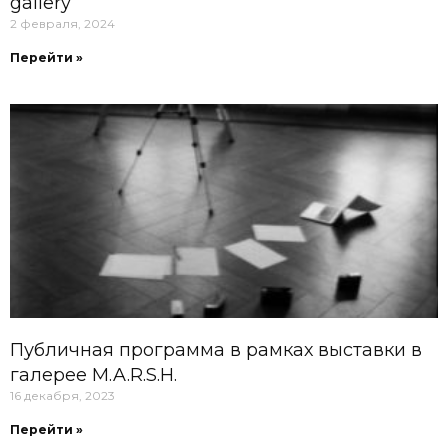
gallery
2 февраля, 2024
Перейти »
Публичная программа в рамках выставки в
галерее M.A.R.S.H.
16 декабря, 2023
Перейти »