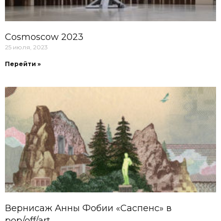
Cosmoscow 2023
25 июля, 2023
Перейти »
Вернисаж Анны Фобии «Саспенс» в
pop/off/art