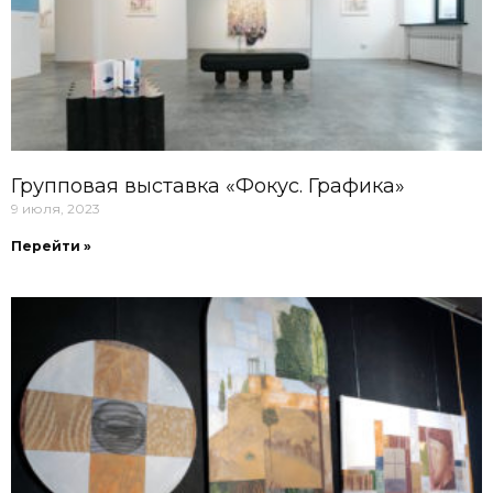
Групповая выставка «Фокус. Графика»
9 июля, 2023
Перейти »