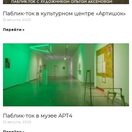
Паблик-ток в культурном центре «Артишок»
15 августа, 2023
Перейти »
Паблик-ток в музее АРТ4
12 августа, 2023
Перейти »