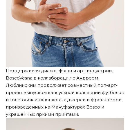
Поддерживая диалог фэшн и арт-индустрии,
BoscoVesna в коллаборации с Андреем
Люблинским продолжает совместный поп-арт-
проект выпуском капсульной коллекции футболок
и толстовок из хлопковых джерси и френч терри,
произведенных на Мануфактурах Bosco и
украшенных яркими принтами.