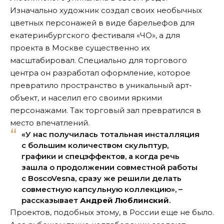
Изначально художник создал своих необычных
цветных персонажей в виде барельефов для
екатеринбургского фестиваля «ЧО», а для
проекта в Москве существенно их
масштабировал. Специально для торгового
центра он разработал оформление, которое
превратило пространство в уникальный арт-
объект, и населил его своими яркими
персонажами. Так торговый зал превратился в
место впечатлений.
«У нас получилась тотальная инсталляция
с большим количеством скульптур,
графики и спецэффектов, а когда речь
зашла о продолжении совместной работы
с BoscoVesna, сразу же решили делать
совместную капсульную коллекцию», –
рассказывает
Андрей Люблинский
.
Проектов, подобных этому, в России еще не было.