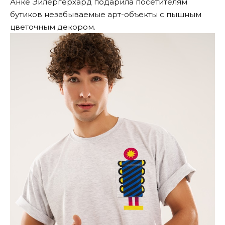
Анке Эйлергерхард подарила посетителям
бутиков незабываемые арт-объекты с пышным
цветочным декором.