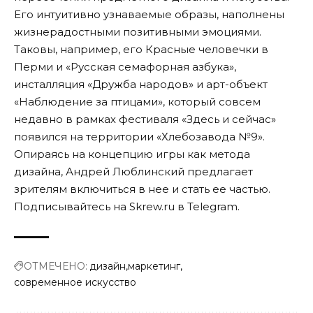
Его интуитивно узнаваемые образы, наполнены
жизнерадостными позитивными эмоциями.
Таковы, например, его Красные человечки в
Перми и «Русская семафорная азбука»,
инсталляция «Дружба народов» и арт-объект
«Наблюдение за птицами», который совсем
недавно в рамках фестиваля «Здесь и сейчас»
появился на территории «Хлебозавода №9».
Опираясь на концепцию игры как метода
дизайна, Андрей Люблинский предлагает
зрителям включиться в нее и стать ее частью.
Подписывайтесь на Skrew.ru в
Telegram
.
ОТМЕЧЕНО:
дизайн
маркетинг
современное искусство