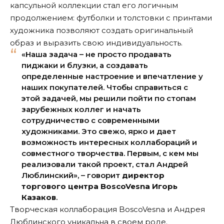
капсульной коллекции стал его логичным
продолжением: футболки и толстовки с принтами
художника позволяют создать оригинальный
образ и выразить свою индивидуальность.
«Наша задача – не просто продавать
пиджаки и блузки, а создавать
определенные настроение и впечатление у
наших покупателей. Чтобы справиться с
этой задачей, мы решили пойти по стопам
зарубежных коллег и начать
сотрудничество с современными
художниками. Это свежо, ярко и дает
возможность интересных коллабораций и
совместного творчества. Первым, с кем мы
реализовали такой проект, стал Андрей
Люблинский», – говорит
директор
торгового центра BoscoVesna Игорь
Казаков
.
Творческая коллаборация BoscoVesna и Андрея
Люблинского уникальна в своем роде.