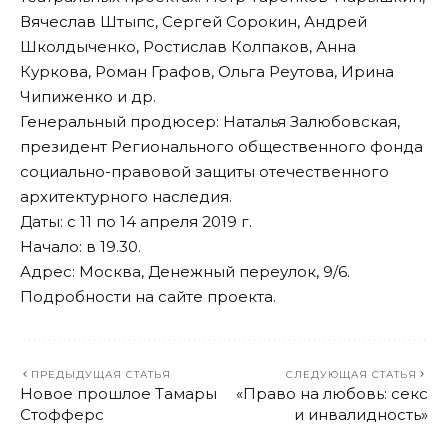
Вячеслав Штыпс, Сергей Сорокин, Андрей
Школдыченко, Ростислав Колпаков, Анна
Куркова, Роман Графов, Ольга Реутова, Ирина
Чипиженко и др.
Генеральный продюсер: Наталья Залюбовская,
президент Регионального общественного фонда
социально-правовой защиты отечественного
архитектурного наследия.
Даты: с 11 по 14 апреля 2019 г.
Начало: в 19.30.
Адрес: Москва, Денежный переулок, 9/6.
Подробности на
сайте
проекта.
ПРЕДЫДУЩАЯ СТАТЬЯ
СЛЕДУЮЩАЯ СТАТЬЯ
Новое прошлое Тамары
«Право на любовь: секс
Стофферс
и инвалидность»