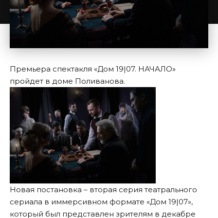
Премьера спектакля «Дом 19|07. НАЧАЛО»
пройдет в доме Поливанова.
Новая постановка – вторая серия театрального
сериала в иммерсивном формате «Дом 19|07»,
который был представлен зрителям в декабре