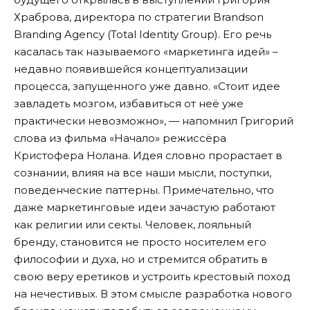
Храброва, директора по стратегии Brandson
Branding Agency (Total Identity Group). Его речь
касалась так называемого «маркетинга идей» –
недавно появившейся концептуализации
процесса, запущенного уже давно. «Стоит идее
завладеть мозгом, избавиться от неё уже
практически невозможно», — напомнил Григорий
слова из фильма «Начало» режиссёра
Кристофера Нолана. Идея словно прорастает в
сознании, влияя на все наши мысли, поступки,
поведенческие паттерны. Примечательно, что
даже маркетинговые идеи зачастую работают
как религии или секты. Человек, лояльный
бренду, становится не просто носителем его
философии и духа, но и стремится обратить в
свою веру еретиков и устроить крестовый поход
на нечестивых. В этом смысле разработка нового