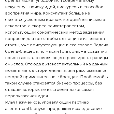
бренда может уподобиться современному
искусству – поиску идей, дискурсов и способов
восприятия мира. Консультант больше не
является условным врачом, который выписывает
лекарство, а скорее психотерапевтом,
использующим сократический метод задавания
вопросов для того, чтобы «вытащить» из клиента
ответы, уже присутствующие в его голове. Задача
бренд-билдера, по мысли Григория, – в создании
нового языка, позволяющего расширять границы
смыслов. Отсюда вытекает актуальный на данный
момент метод сторителлинга, или рассказывания
историй применительно к брендам. Проблемой в
таком случае становятся бизнес-процессы, без
отладки которых не выстрелит даже самая
первоклассная идея.
Илья Лазученков, управляющий партнёр
агентства «Пленум», продолжил исследование