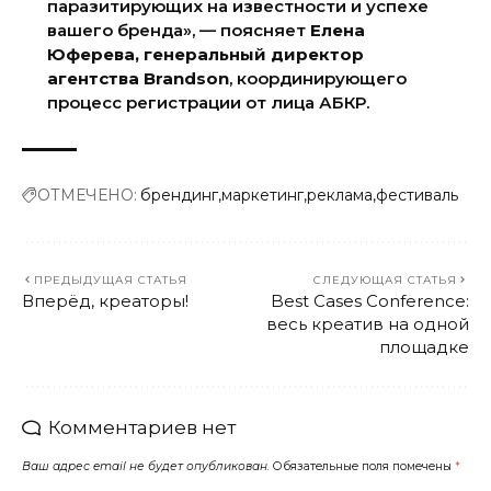
паразитирующих на известности и успехе
вашего бренда», — поясняет
Елена
Юферева, генеральный директор
агентства Brandson
, координирующего
процесс регистрации от лица АБКР.
ОТМЕЧЕНО:
брендинг
маркетинг
реклама
фестиваль
ПРЕДЫДУЩАЯ СТАТЬЯ
СЛЕДУЮЩАЯ СТАТЬЯ
Вперёд, креаторы!
Best Cases Conference:
весь креатив на одной
площадке
Комментариев нет
Ваш адрес email не будет опубликован.
Обязательные поля помечены
*