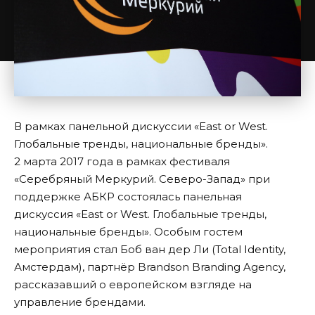
В рамках панельной дискуссии «East or West.
Глобальные тренды, национальные бренды».
2 марта 2017 года в рамках фестиваля
«Серебряный Меркурий. Северо-Запад» при
поддержке АБКР состоялась панельная
дискуссия «East or West. Глобальные тренды,
национальные бренды». Особым гостем
мероприятия стал Боб ван дер Ли (Total Identity,
Амстердам), партнёр Brandson Branding Agency,
рассказавший о европейском взгляде на
управление брендами.