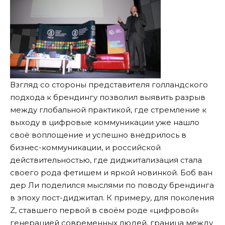
Взгляд со стороны представителя голландского
подхода к брендингу позволил выявить разрыв
между глобальной практикой, где стремление к
выходу в цифровые коммуникации уже нашло
своё воплощение и успешно внедрилось в
бизнес-коммуникации, и российской
действительностью, где диджитализация стала
своего рода фетишем и яркой новинкой. Боб ван
дер Ли поделился мыслями по поводу брендинга
в эпоху пост-диджитал. К примеру, для поколения
Z, ставшего первой в своём роде «цифровой»
генерацией современных людей, граница между