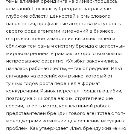
темы влияния брендинга на бизнес-процессы
компаний. Поскольку брендинг затрагивает
глубокие области ценностей и смыслового
наполнения, профильные агентства могут стать
своего рода агентами изменений в бизнесе,
открывая новое измерение высоких целей и
сближая тем самым систему бренда с целостным
мировоззрением, в рамках которого возможно
непрерывное развитие. «Улыбки закончились,
началась рабочая жесть», — так определил Илья
ситуацию на российском рынке, который от
тучных годов роста перешёл в формат
конкуренции. Рынок перестал прощать ошибки,
поэтому как никогда важны стратегические
сессии, то есть метод коллективной работы
представителей брендингового агентства с топ-
менеджерами компании для решения насущных
проблем. Как утверждает Илья, бренду жизненно