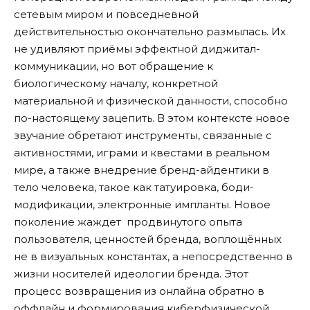
сетевым миром и повседневной
действительностью окончательно размылась. Их
не удивляют приёмы эффектной диджитал-
коммуникации, но вот обращение к
биологическому началу, конкретной
материальной и физической данности, способно
по-настоящему зацепить. В этом контексте новое
звучание обретают инструменты, связанные с
активностями, играми и квестами в реальном
мире, а также внедрение бренд-айдентики в
тело человека, такое как татуировка, боди-
модификации, электронные импланты. Новое
поколение жаждет продвинутого опыта
пользователя, ценностей бренда, воплощённых
не в визуальных константах, а непосредственно в
жизни носителей идеологии бренда. Этот
процесс возвращения из онлайна обратно в
оффлайн и формирования киберфизической