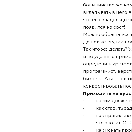
большинстве же комп
вкладывать в него в
что его владельцы ч
появился на свет!
Можно обращаться в 
Дешёвые студии пре
Так что же делать?
и не удачные приме
определить критери
программист, верст
бизнеса. А вы, при 
конвертировать посе
Приходите на курс 
• каким должен бы
• как ставить зад
• как правильно о
• что значит: CTRU,
• как искать пробл