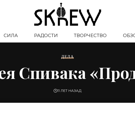
СИЛА
РАДОСТИ
ТВОРЧЕСТВО
ОБЗ
ДЕЛА
гея Спивака «Про
11 ЛЕТ НАЗАД