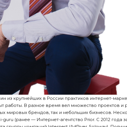
ин из крупнейших в России практиков интернет-марке
ыт работы. В разное время вел множество проектов и
ых мировых брендов, так и небольших бизнесов. Неско
i-guru (ранее — Интернет-агентство Prior. С 2012 года
а группы компаний Internest (AdRiver, Soloway). Получ