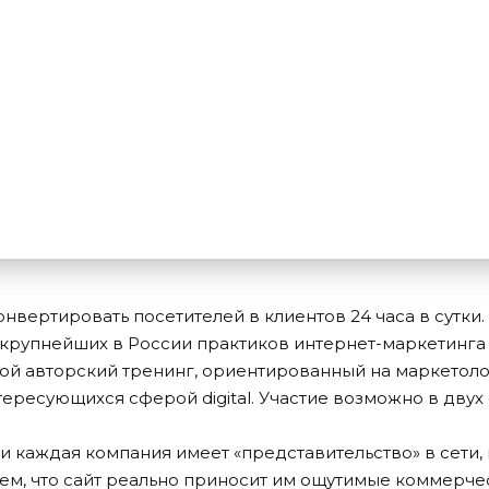
онвертировать посетителей в клиентов 24 часа в сутки.
з крупнейших в России практиков интернет-маркетинга
ой авторский тренинг, ориентированный на маркетоло
тересующихся сферой digital. Участие возможно в двух
 каждая компания имеет «представительство» в сети, 
тем, что сайт реально приносит им ощутимые коммерчес