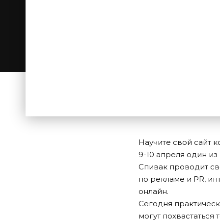
Научите свой сайт к
9-10 апреля один и
Спивак проводит св
по рекламе и PR, ин
онлайн.
Сегодня практически
могут похвастаться 