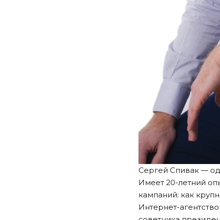
Сергей Спивак — од
Имеет 20-летний оп
кампаний: как крупн
Интернет-агентство 
советника президент