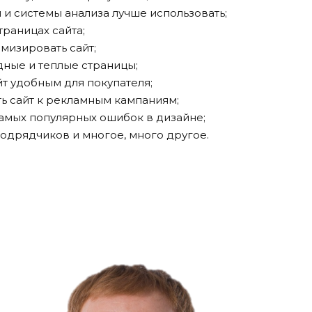
 системы анализа лучше использовать;
раницах сайта;
изировать сайт;
ные и теплые страницы;
 удобным для покупателя;
 сайт к рекламным кампаниям;
мых популярных ошибок в дизайне;
дрядчиков и многое, много другое.