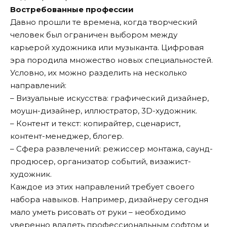
Востребованные профессии
Давно прошли те времена, когда творческий
человек был ограничен выбором между
карьерой художника или музыканта. Цифровая
эра породила множество новых специальностей.
Условно, их можно разделить на несколько
направлений:
– Визуальные искусства: графический дизайнер,
моушн-дизайнер, иллюстратор, 3D-художник.
– Контент и текст: копирайтер, сценарист,
контент-менеджер, блогер.
– Сфера развлечений: режиссер монтажа, саунд-
продюсер, организатор событий, визажист-
художник.
Каждое из этих направлений требует своего
набора навыков. Например, дизайнеру сегодня
мало уметь рисовать от руки – необходимо
уверенно владеть профессиональным софтом и