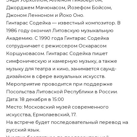
Джорджем Мачюнасом, Йозефом Бойсом,
Джоном Ленноном и Йоко Оно.
Гинтарас Содейка — известный композитор. В
1986 году окончил Литовскую музыкальную
Академию. С 1990 года Гинтарас Содейка
сотрудничает с режиссером Оскарасом
Коршуновасом. Гинтарас Содейка пишет
симфоническую и камерную музыку, а также
музыку для театра и кино, занимается саунд-
дизайном в сфере визуальных искусств.
Мероприятие проводится при поддержке
Посольства Литовской Республики в России.
Дата: 18 декабря в 15:00
Место: Московский музей современного
искусства, Ермолаевский, 17.
На встрече будет последовательный перевод на
русский язык.