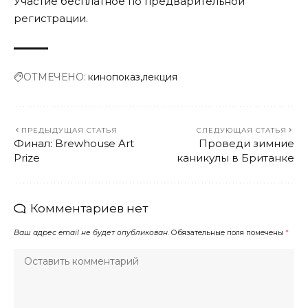
Участие бесплатное по предварительной
регистрации
.
ОТМЕЧЕНО:
кинопоказ
лекция
ПРЕДЫДУЩАЯ СТАТЬЯ
СЛЕДУЮЩАЯ СТАТЬЯ
Финал: Brewhouse Art
Проведи зимние
Prize
каникулы в Британке
Комментариев нет
Ваш адрес email не будет опубликован.
Обязательные поля помечены
*