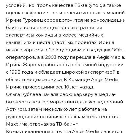
условий, контроль качества ТВ-закупок, а также
оценка эффективности телевизионных кампаний.
Ирина Туровец сосредоточится на консолидации
баинга во всех медиа, а также развитии
экспертизы команды в кросс-медийных
кампаниях и нестандартных проектах. Ирина
начала карьеру в Gallery, одном из ведущих ООН-
операторов, а в 2003 году перешла в Aegis Media.
Ирина Жарова работает в рекламной индустрии
с 1998 года и обладает широкой экспертизой в
области медиасервиса. К Команде Aegis Media
Ирина присоединилась 10 лет назад.
Ольга Рублева начала свою карьеру в медиа-
бизнесе в центре маркетинговых исследований
Арт-Ком, затем несколько лет работала на
руководящих позициях в рекламном агентстве
Максима, отвечая за ТВ-баинг.
Коммуникационная группа Aegis Media является