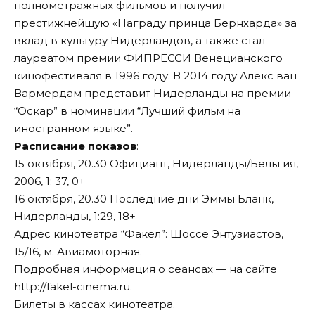
полнометражных фильмов и получил
престижнейшую «Награду принца Бернхарда» за
вклад в культуру Нидерландов, а также стал
лауреатом премии ФИПРЕССИ Венецианского
кинофестиваля в 1996 году. В 2014 году Алекс ван
Вармердам представит Нидерланды на премии
“Оскар” в номинации “Лучший фильм на
иностранном языке”.
Расписание показов
:
15 октября, 20.30 Официант, Нидерланды/Бельгия,
2006, 1: 37, 0+
16 октября, 20.30 Последние дни Эммы Бланк,
Нидерланды, 1:29, 18+
Адрес кинотеатра “Факел”: Шоссе Энтузиастов,
15/16, м. Авиамоторная.
Подробная информация о сеансах — на сайте
http://fakel-cinema.ru
.
Билеты в кассах кинотеатра.