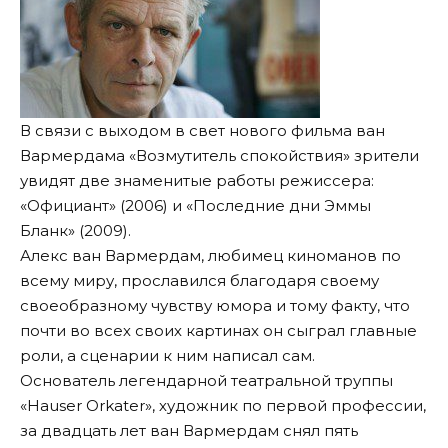
В связи с выходом в свет нового фильма ван
Вармердама «Возмутитель спокойствия» зрители
увидят две знаменитые работы режиссера:
«Официант» (2006) и «Последние дни Эммы
Бланк» (2009).
Алекс ван Вармердам, любимец киноманов по
всему миру, прославился благодаря своему
своеобразному чувству юмора и тому факту, что
почти во всех своих картинах он сыграл главные
роли, а сценарии к ним написал сам.
Основатель легендарной театральной труппы
«Hauser Orkater», художник по первой профессии,
за двадцать лет ван Вармердам снял пять