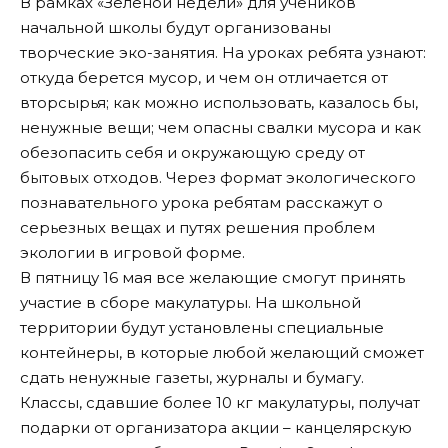
В рамках «Зеленой недели» для учеников
начальной школы будут организованы
творческие эко-занятия. На уроках ребята узнают:
откуда берется мусор, и чем он отличается от
вторсырья; как можно использовать, казалось бы,
ненужные вещи; чем опасны свалки мусора и как
обезопасить себя и окружающую среду от
бытовых отходов. Через формат экологического
познавательного урока ребятам расскажут о
серьезных вещах и путях решения проблем
экологии в игровой форме.
В пятницу 16 мая все желающие смогут принять
участие в сборе макулатуры. На школьной
территории будут установлены специальные
контейнеры, в которые любой желающий сможет
сдать ненужные газеты, журналы и бумагу.
Классы, сдавшие более 10 кг макулатуры, получат
подарки от организатора акции – канцелярскую