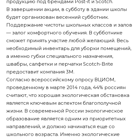
продукцию под брендами Post-it и Scotch.
В завершении акции, в субботу в здании школы
будет организован весенний субботник.
Поддержание чистоты школьных классов и залов
— залог комфортного обучения. В субботнике
сможет принять участие любой желающий. Весь
необходимый инвентарь для уборки помещений,
а именно губки специального назначения,
швабры, салфетки и перчатки Scotch-Brite
предоставит компания 3М.
Согласно всероссийскому опросу ВЦИОМ,
проведенному в марте 2014 года, 44% россиян
считают, что хорошая экологическая обстановка
является ключевым аспектом благополучной
жизни. В современной России экологическое
образование является одним из приоритетных
направлений, и должно начинаться еще со
школьного возраста. Именно экологические