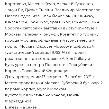
Короткова, Максим Ксута, Алексей Кузнецов,
Чонун Ли, Джанг Ен Мин, Владимир Мартиросов,
Павел Отдельнов, Кван Йонг Чан, Ли Чинчжу,
Юнген Чон, Суан Чхве, Урам Чхве, Генчхоль Щин.
Соорганизаторами выставки выступили Музей
Москвы, галерея «Триумф», Комитет по туризму
города Москвы, официальный туристический
портал Москвы Discover Moscow и цифровой
туристический сервис RUSSPASS. Проект
реализован при поддержке Askeri Gallery и
Культурного центра Посольства Республики
Корея в Российской Федерации.
Даты проведения: 13 августа – 7 ноября 2021 г.
Место проведения: Москва, Зубовский бульвар, 2,
первый корпус, Музей Москвы.
Кураторы: Кристина Романова, Наиль
Фархатдинов.
Билеты на
сайте
.