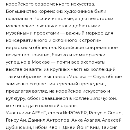
корейского современного искусства.
Большинство корейских художников были
показаны в России впервые, а для некоторых
московские выставки стали дебютными
музейными проектами — важный маркер для
консервативного и склонного к строгим
иерархиям общества. Корейское современное
искусство понятно, близко и коммерчески
успешно в Москве — почти все экспонаты
выставки взяты из крупных частных коллекций.
Таким образом, выставка «Москва — Сеул: общие
замыслы» создает интересный прецедент,
предлагая взгляд на корейское искусство и
культуру, обосновавшиеся в коллекциях чужой,
хотя иногда и похожей страны.
Участники: AES+F, crocodilePOWER, Recycle Group,
Генсу Ан, Даниил Антропов, Анка Ахалая, Алексей
Дубинский, Гибом Квон, Джей Йонг Ким, Таисия