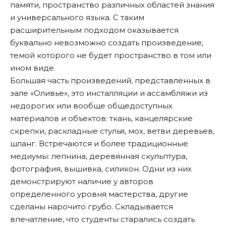
памяти, пространство различных областей знания
и универсального языка. С таким
расширительным подходом оказывается
буквально невозможно создать произведение,
темой которого не будет пространство в том или
ином виде.
Большая часть произведений, представленных в
зале «Оливье», это инсталляции и ассамбляжи из
недорогих или вообще общедоступных
материалов и объектов: ткань, канцелярские
скрепки, раскладные стулья, мох, ветви деревьев,
шланг. Встречаются и более традиционные
медиумы: лепнина, деревянная скульптура,
фотография, вышивка, силикон. Одни из них
демонстрируют наличие у авторов
определенного уровня мастерства, другие
сделаны нарочито грубо. Складывается
впечатление, что студенты старались создать