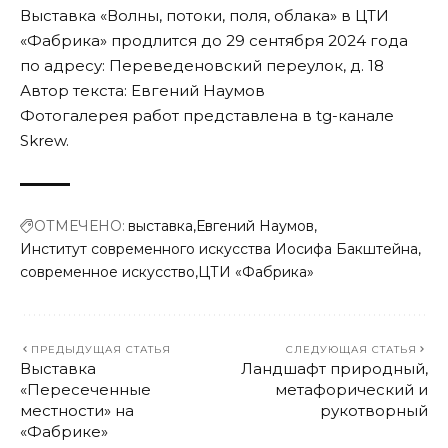
Выставка
«Волны, потоки, поля, облака»
в ЦТИ
«Фабрика» продлится до 29 сентября 2024 года
по адресу: Переведеновский переулок, д. 18
Автор текста: Евгений Наумов
Фотогалерея работ представлена в
tg-канале
Skrew
.
ОТМЕЧЕНО:
выставка
Евгений Наумов
Институт современного искусства Иосифа Бакштейна
современное искусство
ЦТИ «Фабрика»
ПРЕДЫДУЩАЯ СТАТЬЯ
СЛЕДУЮЩАЯ СТАТЬЯ
Выставка
Ландшафт природный,
«Пересеченные
метафорический и
местности» на
рукотворный
«Фабрике»