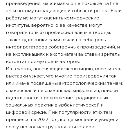
произведения, максимально не похожие на fine
art и потому выпадающие из области рынка. Если
работу не могут оценить коммерческие
институты, вероятно, о ее качестве могут
говорить только профессиональные творцы.
Также художники сами взяли на себя роль
интерпретаторов собственных произведений, и
на экспликациях к экспонатам выставки зритель
встретит прямую речь авторов.
Из текстов, поясняющих экспозицию, посетитель
выставки узнает, что многие произведения так
или иначе посвящены антропологическим темам:
славянская и не славянская мифология, поиски
идентичности, преломление традиционных
социальных практик в урбанистической и
цифровой среде. Пик популярности этих тем
пришелся на 2022 год, когда москвичи увидели
сразу несколько групповых выставок