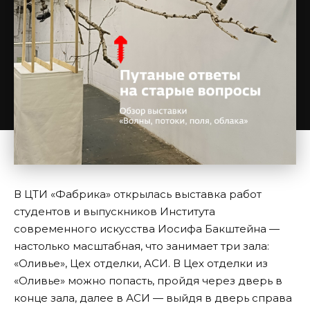
В ЦТИ «Фабрика» открылась
выставка
работ
студентов и выпускников Института
современного искусства Иосифа Бакштейна —
настолько масштабная, что занимает три зала:
«Оливье», Цех отделки, АСИ. В Цех отделки из
«Оливье» можно попасть, пройдя через дверь в
конце зала, далее в АСИ — выйдя в дверь справа