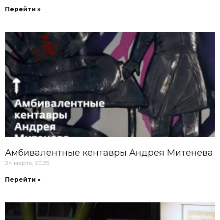
Перейти »
Амбивалентные кентавры Андрея Митенева
24 марта, 2025
Перейти »