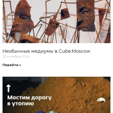
Необычные медиумы в Cube.Moscow
22 октября, 2024
Перейти »