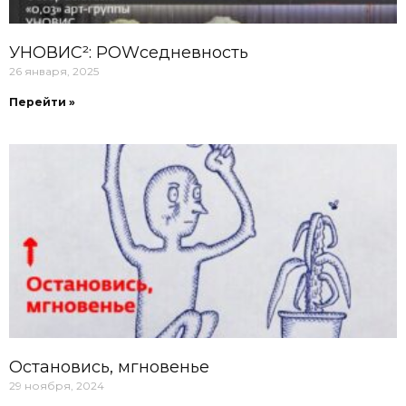
УНОВИС²: POWседневность
26 января, 2025
Перейти »
Остановись, мгновенье
29 ноября, 2024