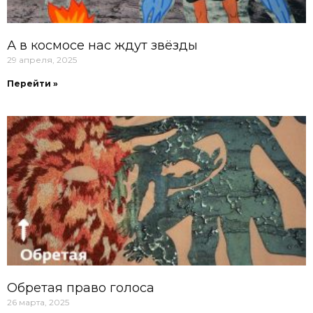
А в космосе нас ждут звёзды
29 апреля, 2025
Перейти »
Обретая право голоса
26 марта, 2025