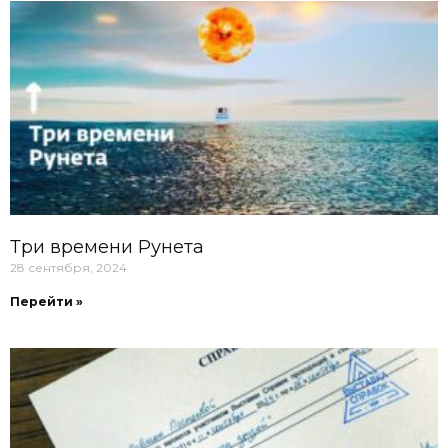
Три времени Рунета
28 сентября, 2024
Перейти »