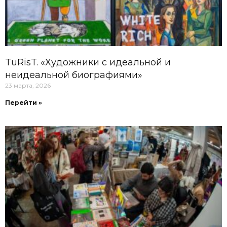
TuRisT. «Художники с идеальной и
неидеальной биографиями»
23 марта, 2026
Перейти »