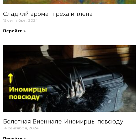
Сладкий аромат греха и тлена
15 сентября, 2024
Перейти »
Болотная Биеннале. Иномирцы повсюду
14 сентября, 2024
Перейти »