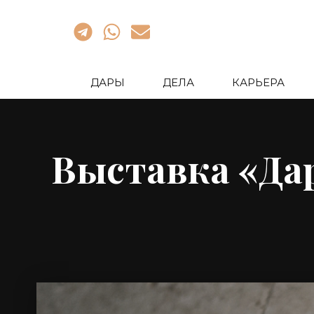
ДАРЫ
ДЕЛА
КАРЬЕРА
Выставка «Дар