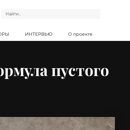
ОРЫ
ИНТЕРВЬЮ
О проекте
ормула пустого