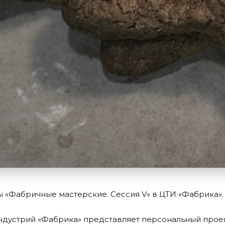
 «Фабричные мастерские. Сессия V» в ЦТИ «Фабрика».
ндустрий «Фабрика» представляет персональный прое