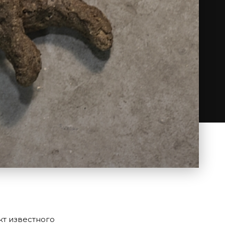
кт известного