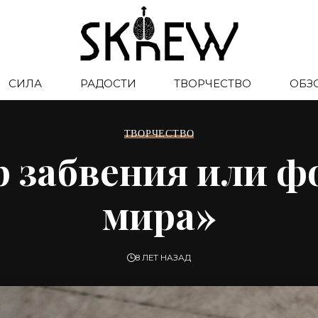
СИЛА
РАДОСТИ
ТВОРЧЕСТВО
ОБЗ
ТВОРЧЕСТВО
 забвения или ф
мира»
8 ЛЕТ НАЗАД