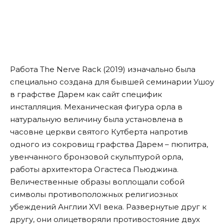
Работа
The Nerve Rack
(2019) изначально была
специально создана для бывшей семинарии Ушоу
в графстве Дарем как сайт специфик
инсталляция. Механическая фигура орла в
натуральную величину была установлена в
часовне церкви святого Кутберта напротив
одного из сокровищ графства Дарем – пюпитра,
увенчанного бронзовой скульптурой орла,
работы архитектора Огастеса Пьюджина.
Величественные образы воплощали собой
символы противоположных религиозных
убеждений Англии XVI века. Развернутые друг к
другу, они олицетворяли противостояние двух