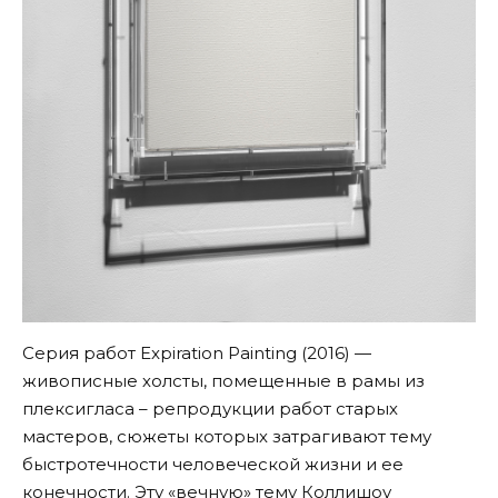
Серия работ
Expiration Painting
(2016) —
живописные холсты, помещенные в рамы из
плексигласа – репродукции работ старых
мастеров, сюжеты которых затрагивают тему
быстротечности человеческой жизни и ее
конечности. Эту «вечную» тему Коллишоу