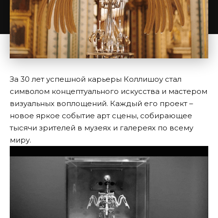
За 30 лет успешной карьеры Коллишоу стал
символом концептуального искусства и мастером
визуальных воплощений. Каждый его проект –
новое яркое событие арт сцены, собирающее
тысячи зрителей в музеях и галереях по всему
миру.