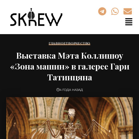
ГЛАВНОЕ
ТВОРЧЕСТВО
Выставка Мэта Коллишоу
«Зона машин» в галерее Гари
Татинцяна
4 ГОДА НАЗАД