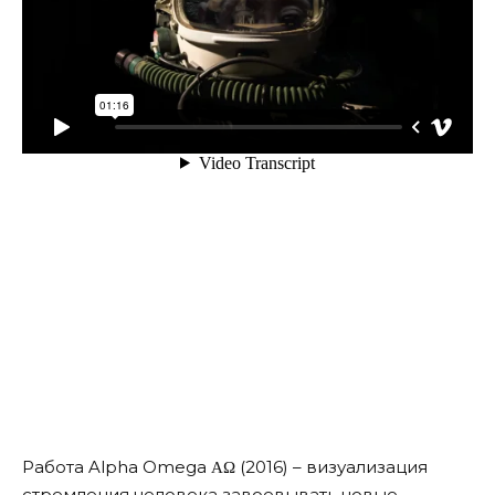
Работа Alpha Omega ΑΩ (2016) – визуализация
стремления человека завоевывать новые