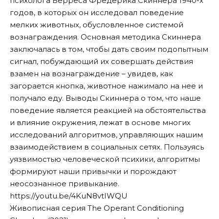
психолога Берреса Фредерика Скиннера 1940-х
годов, в которых он исследовал поведение
мелких животных, обусловленное системой
вознаграждения. Основная методика Скиннера
заключалась в том, чтобы дать своим подопытным
сигнал, побуждающий их совершать действия
взамен на вознаграждение – увидев, как
загорается кнопка, животное нажимало на нее и
получало еду. Выводы Скиннера о том, что наше
поведение является реакцией на обстоятельства
и влияние окружения, лежат в основе многих
исследований алгоритмов, управляющих нашим
взаимодействием в социальных сетях. Пользуясь
уязвимостью человеческой психики, алгоритмы
формируют наши привычки и порождают
неосознанное привыкание.
https://youtu.be/4KuN8vtIWQU
Живописная серия The Operant Conditioning