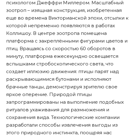
психологом Джеффри Миллером. Масштабный
зоотроп – изящная конструкция, изобретенная
еще во времена Викторианской эпохи, отсылки к
которой непременно появляются в работах
Коллишоу. В центре зоотропа помещена
платформа с закреплёнными фигурами цветов и
птиц. Вращаясь со скоростью 60 оборотов в
минуту, платформа ежесекундно освещается
вспышками стробоскопического света, что
создает иллюзию движения: птицы парят над
раскрывающимися бутонами и исполняют
брачные танцы, демонстрируя зрителю свое
яркое оперение. Природой птицы
запрограммированы на выполнение подобных
ритуалов ухаживания для размножения и
сохранения вида. Технологические компании
разработали способы извлечения выгоды из
этого природного инстинкта, поощряя нас