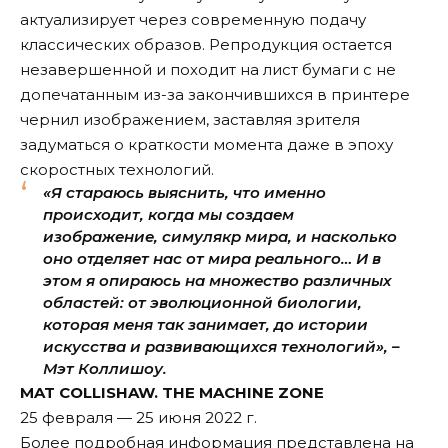
актуализирует через современную подачу
классических образов. Репродукция остается
незавершенной и походит на лист бумаги с не
допечатанным из-за закончившихся в принтере
чернил изображением, заставляя зрителя
задуматься о краткости момента даже в эпоху
скоростных технологий.
«Я стараюсь выяснить, что именно
происходит, когда мы создаем
изображение, симулякр мира, и насколько
оно отделяет нас от мира реального… И в
этом я опираюсь на множество различных
областей: от эволюционной биологии,
которая меня так занимает, до истории
искусства и развивающихся технологий», –
Мэт Коллишоу.
MAT COLLISHAW. THE MACHINE ZONE
25 февраля — 25 июня 2022 г.
Более подробная информация представлена на