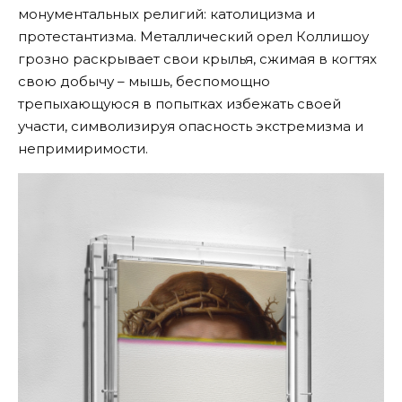
монументальных религий: католицизма и
протестантизма. Металлический орел Коллишоу
грозно раскрывает свои крылья, сжимая в когтях
свою добычу – мышь, беспомощно
трепыхающуюся в попытках избежать своей
участи, символизируя опасность экстремизма и
непримиримости.