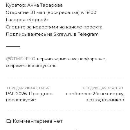
Куратор: Анна Тарарова
Открытие: 31 мая (воскресенье) в 18:00
Галерея «Корней»
Следите за новостями на
канале
проекта.
Подписывайтесь на Skrew.ru в
Telegram
.
ОТМЕЧЕНО:
вернисаж
выставка
перформанс
современное искусство
ПРЕДЫДУЩАЯ СТАТЬЯ
СЛЕДУЮЩАЯ СТАТЬЯ
PAF 2026: Праздное
conference.24: не сверху,
послевкусие
а от художников
Комментариев нет