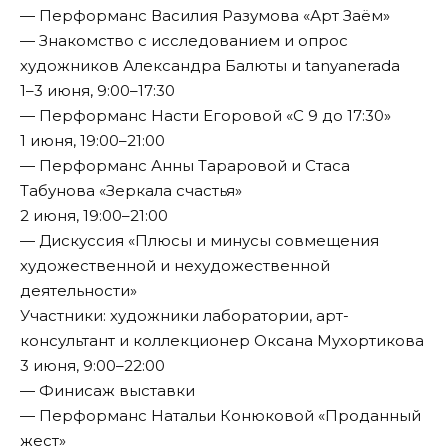
— Перформанс Василия Разумова «Арт Заём»
— Знакомство с исследованием и опрос
художников Александра Балюты и tanyanerada
1–3 июня, 9:00–17:30
— Перформанс Насти Егоровой «С 9 до 17:30»
1 июня, 19:00–21:00
— Перформанс Анны Тараровой и Стаса
Табунова «Зеркала счастья»
2 июня, 19:00–21:00
— Дискуссия «Плюсы и минусы совмещения
художественной и нехудожественной
деятельности»
Участники: художники лаборатории, арт-
консультант и коллекционер Оксана Мухортикова
3 июня, 9:00–22:00
— Финисаж выставки
— Перформанс Натальи Конюковой «Проданный
жест»