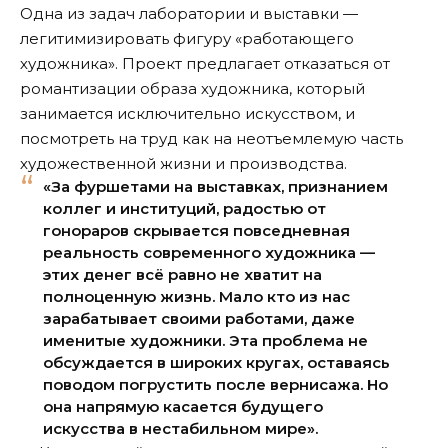
Одна из задач лаборатории и выставки —
легитимизировать фигуру «работающего
художника». Проект предлагает отказаться от
романтизации образа художника, который
занимается исключительно искусством, и
посмотреть на труд как на неотъемлемую часть
художественной жизни и производства.
«За фуршетами на выставках, признанием
коллег и институций, радостью от
гонораров скрывается повседневная
реальность современного художника —
этих денег всё равно не хватит на
полноценную жизнь. Мало кто из нас
зарабатывает своими работами, даже
именитые художники. Эта проблема не
обсуждается в широких кругах, оставаясь
поводом погрустить после вернисажа. Но
она напрямую касается будущего
искусства в нестабильном мире».