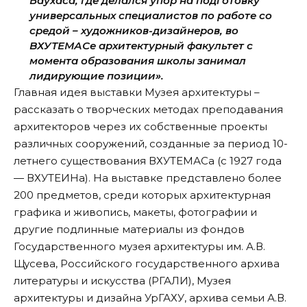
Баухаса, где делался упор на подготовку
универсальных специалистов по работе со
средой – художников-дизайнеров, во
ВХУТЕМАСе архитектурный факультет с
момента образования школы занимал
лидирующие позиции».
Главная идея выставки Музея архитектуры –
рассказать о творческих методах преподавания
архитекторов через их собственные проекты
различных сооружений, созданные за период 10-
летнего существования ВХУТЕМАСа (с 1927 года
— ВХУТЕИНа). На выставке представлено более
200 предметов, среди которых архитектурная
графика и живопись, макеты, фотографии и
другие подлинные материалы из фондов
Государственного музея архитектуры им. А.В.
Щусева, Российского государственного архива
литературы и искусства (РГАЛИ), Музея
архитектуры и дизайна УрГАХУ, архива семьи А.В.