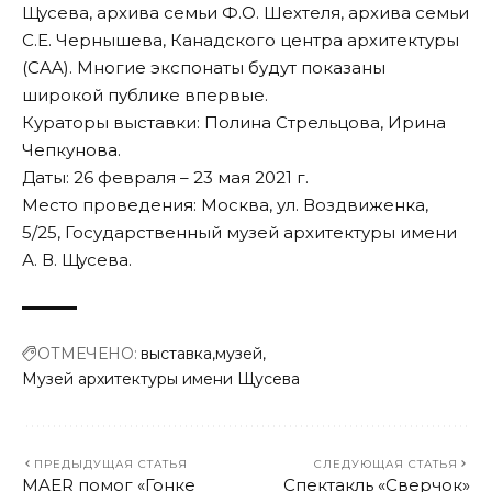
Щусева, архива семьи Ф.О. Шехтеля, архива семьи
С.Е. Чернышева, Канадского центра архитектуры
(CAA). Многие экспонаты будут показаны
широкой публике впервые.
Кураторы выставки: Полина Стрельцова, Ирина
Чепкунова.
Даты: 26 февраля – 23 мая 2021 г.
Место проведения: Москва, ул. Воздвиженка,
5/25, Государственный музей архитектуры имени
А. В. Щусева.
ОТМЕЧЕНО:
выставка
музей
Музей архитектуры имени Щусева
ПРЕДЫДУЩАЯ СТАТЬЯ
СЛЕДУЮЩАЯ СТАТЬЯ
MAER помог «Гонке
Спектакль «Сверчок»