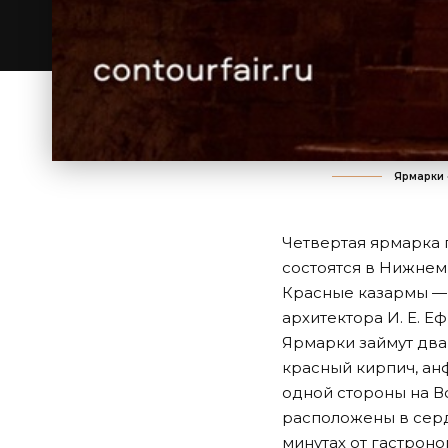
Ярмарки 
Четвертая ярмарка 
состоятся в Нижнем 
Красные казармы — 
архитектора И. Е. Е
Ярмарки займут два
красный кирпич, ан
одной стороны на В
расположены в серд
минутах от гастрон