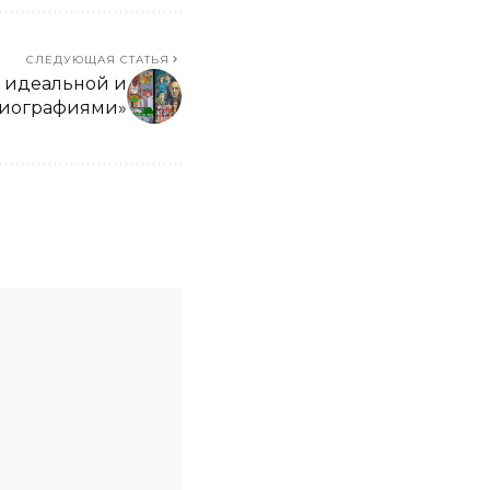
СЛЕДУЮЩАЯ СТАТЬЯ
с идеальной и
биографиями»