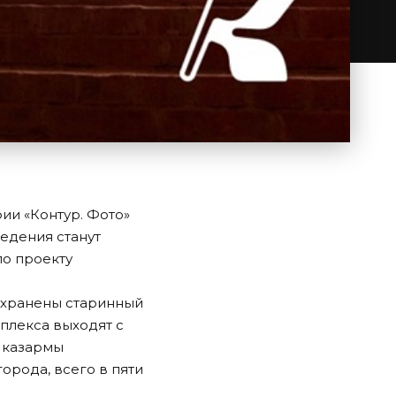
ии «Контур. Фото»
ведения станут
по проекту
сохранены старинный
плекса выходят с
е казармы
рода, всего в пяти