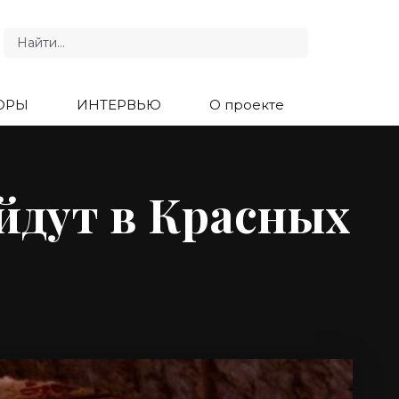
ОРЫ
ИНТЕРВЬЮ
О проекте
йдут в Красных