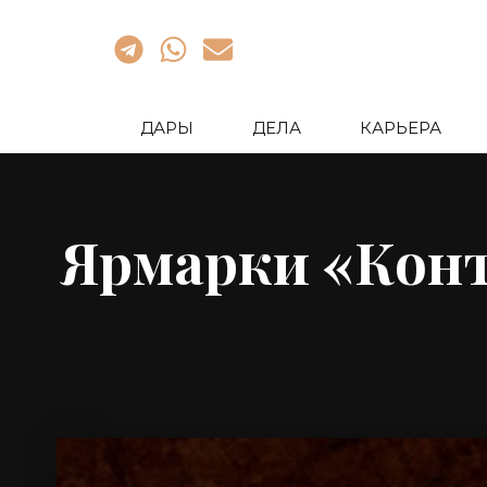
ДАРЫ
ДЕЛА
КАРЬЕРА
Ярмарки «Конт