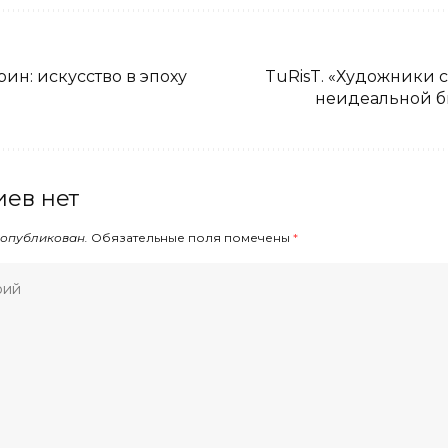
н: искусство в эпоху
TuRisT. «Художники 
неидеальной 
ев нет
 опубликован.
Обязательные поля помечены
*