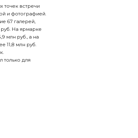
х точек встречи
ой и фотографией.
ие 67 галерей,
 руб. На ярмарке
 млн руб., а на
 11,8 млн руб.
к.
л только для