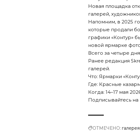
Новая площадка отк
галерей, художнико
Напомним, в 2025 го
которые продали бо
графики «Контур» бы
новой ярмарке фотог
Всего за четыре дня
Ранее редакция Sk
галерей.
Что: Ярмарки «Конту
Где: Красные казар
Когда: 14–17 мая 202
Подписывайтесь на 
ОТМЕЧЕНО:
галерея