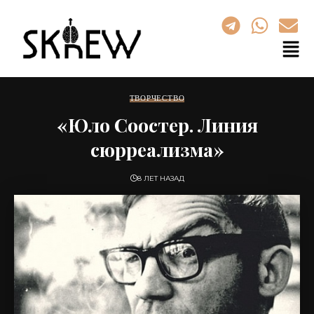
ТВОРЧЕСТВО
«Юло Соостер. Линия
сюрреализма»
8 ЛЕТ НАЗАД