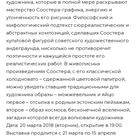
художника, которые в полной мере раскрывают
мастерство Соостера-графика, энергию и
утонченность его рисунка. Философский и
мифологический подтекст сюрреалистических и
абстрактных композиций, сделавших Соостера
культовой фигурой советского художественного
андеграунда, нисколько не противоречит
поэтичности и кажущейся простоте его
реалистических работ. В живописных
произведениях Соостера, с его классической
холодновато – сдержанной цветовой палитрой,
можно увидеть ставшие традиционными для
художника образы – можжевельник и яйцо:
первое – отсылка к родным эстонским пейзажам,
второе – образ космоса, бесконечной вселенной,
загадки которой всегда волновали художника.
Дата: 20 марта 2018 (вторник), открытие в 19:00.
Выставка продлится с 21 марта по 15 апреля.