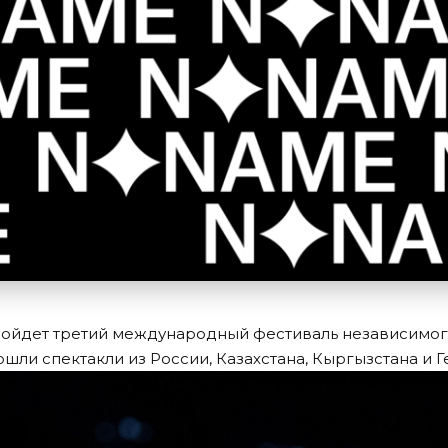
пройдет третий международный фестиваль независимо
ошли спектакли из России, Казахстана, Кыргызстана и 