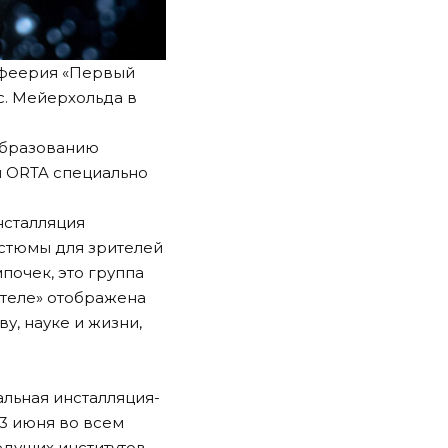
-феерия «Первый
с. Мейерхольда в
образованию
й ORTA специально
нсталляция
остюмы для зрителей
мпочек, это группа
теле» отображена
у, науке и жизни,
льная инсталляция-
13 июня во всем
едущих институтов