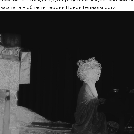
азахстана в области Теории Новой Гениальности.