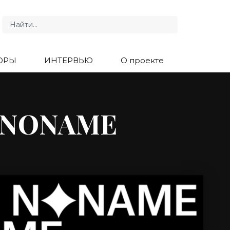
ОРЫ
ИНТЕРВЬЮ
О проекте
ь NONAME