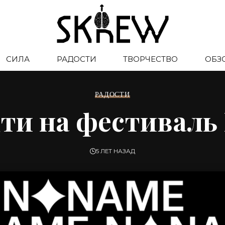
СИЛА
РАДОСТИ
ТВОРЧЕСТВО
ОБЗ
РАДОСТИ
дти на фестивал
5 ЛЕТ НАЗАД