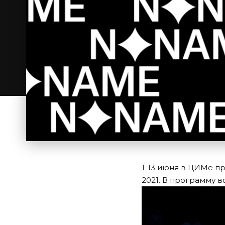
1-13 июня в ЦИМе 
2021. В программу в