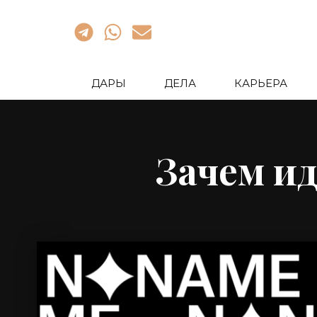
ДАРЫ
ДЕЛА
КАРЬЕРА
Зачем и