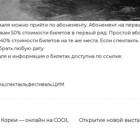
валя можно прийти по абонементу. Абонемент на первы
 вам 50% стоимости билетов в первый ряд. Простой аб
40% стоимости билетов на те же места. Если спектакль
брать любую дату.
ля и информация о билетах доступна по
ссылке
.
ра
спектакль
фестиваль
ЦИМ
 Кореи — онлайн на COOL
Открытие новой выста