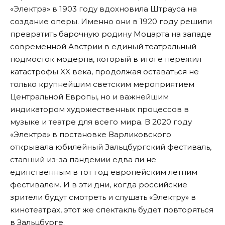
«Электра» в 1903 году вдохновила Штрауса на
создание оперы. Именно они в 1920 году решили
превратить барочную родину Моцарта на западе
современной Австрии в единый театральный
подмосток модерна, который в итоге пережил
катастрофы XX века, продолжая оставаться не
только крупнейшим светским мероприятием
Центральной Европы, но и важнейшим
индикатором художественных процессов в
музыке и театре для всего мира. В 2020 году
«Электра» в постановке Варликовского
открывала юбилейный Зальцбургский фестиваль,
ставший из-за пандемии едва ли не
единственным в тот год европейским летним
фестивалем. И в эти дни, когда российские
зрители будут смотреть и слушать «Электру» в
кинотеатрах, этот же спектакль будет повторяться
в Зальцбурге.