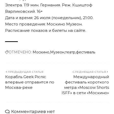
Электра. 119 мин. Германия. Реж. Кшиштоф
Варликовский. 16+
Дата и время: 26 июля (понедельник), 21:00.
Место проведения: Москино Музеон.
Расписание показов и билеты на
сайте
.
ОТМЕЧЕНО:
Москино
Музеон
театр
фестиваль
ПРЕДЫДУЩАЯ СТАТЬЯ
СЛЕДУЮЩАЯ СТАТЬЯ
Корабль Geek Picnic
Международный
впервые отправится по
фестиваль короткого
Москва-реке
метра «Moscow Shorts
ISFF» в сети «Москино»
Комментариев нет