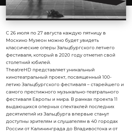
С 26 июля по 27 августа каждую пятницу в
Москино Музеон можно будет увидеть
классические оперы Зальцбургского летнего
фестиваля, который в 2020 году отметил свой
столетний юбилей.
TheatreHD представляет уникальный
кинотеатральный проект, посвященный 100-
летию Зальцбургского фестиваля – старейшего и
самого престижного музыкально-театрального
фестиваля Европы и мира. В рамках проекта 11
выдающихся оперных спектаклей последних
десятилетий из Зальцбурга впервые станут
доступны зрителям и слушателям в 40 городах
России от Калининграда до Владивостока и от