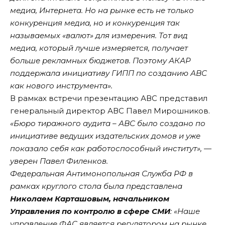
медиа, Интернета. Но на рынке есть не только
конкуренция медиа, но и конкуренция так
называемых «валют» для измерения. Тот вид
медиа, который лучше измеряется, получает
больше рекламных бюджетов. Поэтому АКАР
поддержала инициативу ГИПП по созданию АВС
как нового инструмента».
В рамках встречи презентацию АВС представил
генеральный директор АВС Павел Мирошников.
«Бюро тиражного аудита – АВС было создано по
инициативе ведущих издательских домов и уже
показало себя как работоспособный институт», —
уверен Павел Филенков.
Федеральная Антимонопольная Служба РФ в
рамках круглого стола была представлена
Николаем Карташовым, начальником
Управления по контролю в сфере СМИ
: «Наше
управление ФАС является регулятором на рынке