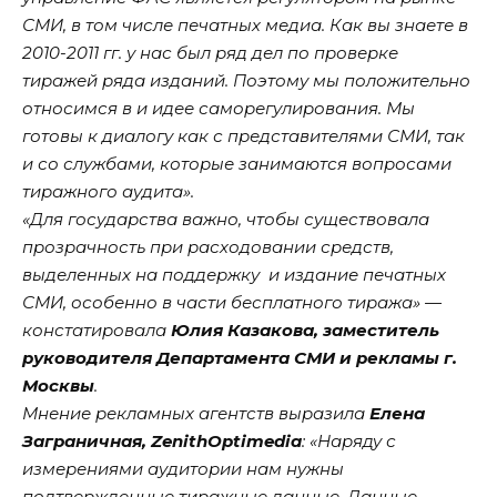
СМИ, в том числе печатных медиа. Как вы знаете в
2010-2011 гг. у нас был ряд дел по проверке
тиражей ряда изданий. Поэтому мы положительно
относимся в и идее саморегулирования. Мы
готовы к диалогу как с представителями СМИ, так
и со службами, которые занимаются вопросами
тиражного аудита».
«Для государства важно, чтобы существовала
прозрачность при расходовании средств,
выделенных на поддержку и издание печатных
СМИ, особенно в части бесплатного тиража» —
констатировала
Юлия Казакова, заместитель
руководителя Департамента СМИ и рекламы г.
Москвы
.
Мнение рекламных агентств выразила
Елена
Заграничная, ZenithOptimedia
: «Наряду с
измерениями аудитории нам нужны
подтвержденные тиражные данные. Данные