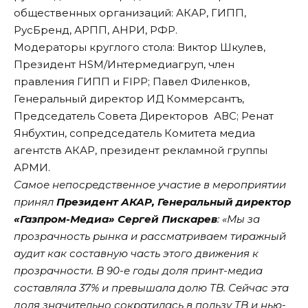
общественных организаций: АКАР, ГИПП,
РусБренд, АРПП, АНРИ, РФР.
Модераторы круглого стола: Виктор Шкулев,
Президент HSM/Интермедиагруп, член
правления ГИПП и FIPP; Павел Филенков,
Генеральный директор ИД Коммерсантъ,
Председатель Совета Директоров АВС; Ренат
Янбухтин, сопредседатель Комитета медиа
агентств АКАР, президент рекламной группы
АРМИ.
Самое непосредственное участие в мероприятии
принял
Президент АКАР, Генеральный директор
«Газпром-Медиа» Сергей Пискарев
: «Мы за
прозрачность рынка и рассматриваем тиражный
аудит как составную часть этого движения к
прозрачности. В 90-е годы доля принт-медиа
составляла 37% и превышала долю ТВ. Сейчас эта
доля значительно сократилась в пользу ТВ и нью-