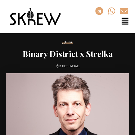
ДЕЛА
Binary District x Strelka
8 ЛЕТ НАЗАД