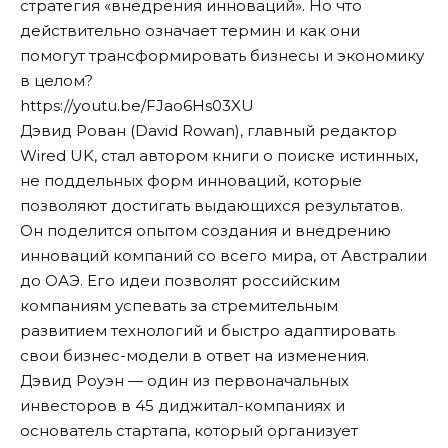
стратегия «внедрения инноваций». Но что
действительно означает термин и как они
помогут трансформировать бизнесы и экономику
в целом?
https://youtu.be/FJao6Hs03XU
Дэвид Рован (David Rowan), главный редактор
Wired UK, стал автором книги о поиске истинных,
не поддельных форм инноваций, которые
позволяют достигать выдающихся результатов.
Он поделится опытом создания и внедрению
инноваций компаний со всего мира, от Австралии
до ОАЭ. Его идеи позволят российским
компаниям успевать за стремительным
развитием технологий и быстро адаптировать
свои бизнес-модели в ответ на изменения.
Дэвид Роуэн — один из первоначальных
инвесторов в 45 диджитал-компаниях и
основатель стартапа, который организует