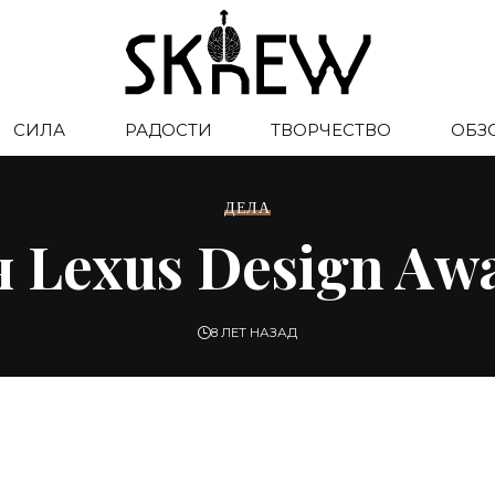
СИЛА
РАДОСТИ
ТВОРЧЕСТВО
ОБЗ
ДЕЛА
 Lexus Design Awa
8 ЛЕТ НАЗАД