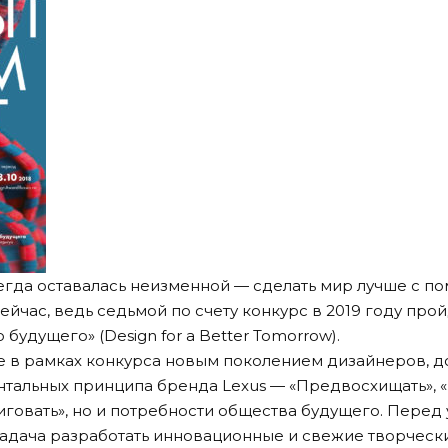
гда оставалась неизменной — сделать мир лучше с п
сейчас, ведь седьмой по счету конкурс в 2019 году пр
будущего» (Design for a Better Tomorrow).
 в рамках конкурса новым поколением дизайнеров, д
нтальных принципа бренда Lexus — «Предвосхищать», 
иговать», но и потребности общества будущего. Перед 
 задача разработать инновационные и свежие творчес