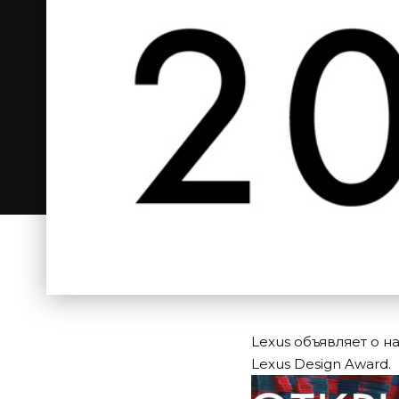
Lexus объявляет о 
Lexus Design Award.