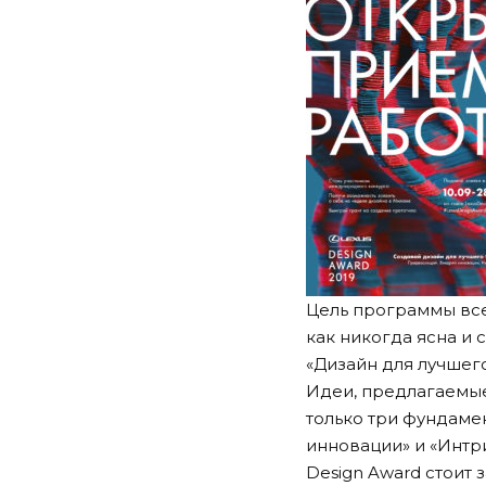
Цель программы все
как никогда ясна и 
«Дизайн для лучшего 
Идеи, предлагаемые
только три фундаме
инновации» и «Интр
Design Award стоит