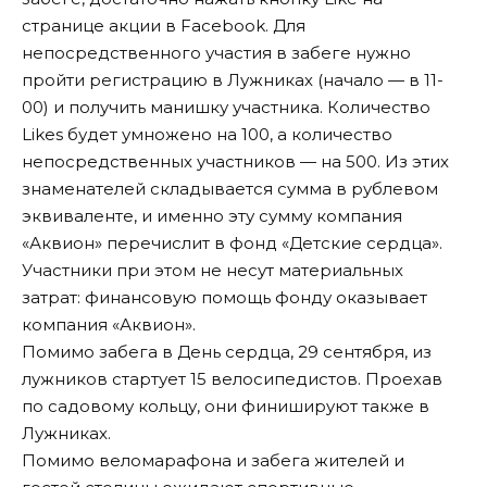
странице акции
в Facebook. Для
непосредственного участия в забеге нужно
пройти регистрацию в Лужниках (начало — в 11-
00) и получить манишку участника. Количество
Likes будет умножено на 100, а количество
непосредственных участников — на 500. Из этих
знаменателей складывается сумма в рублевом
эквиваленте, и именно эту сумму компания
«Аквион» перечислит в фонд «Детские сердца».
Участники при этом не несут материальных
затрат: финансовую помощь фонду оказывает
компания «Аквион».
Помимо забега в День сердца, 29 сентября, из
лужников стартует 15 велосипедистов. Проехав
по садовому кольцу, они финишируют также в
Лужниках.
Помимо веломарафона и забега жителей и