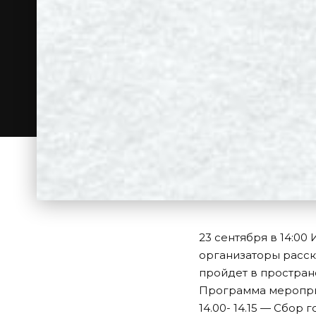
23 сентября в 14:00
организаторы расск
пройдет в пространс
Программа меропри
14.00- 14.15 — Cбор 