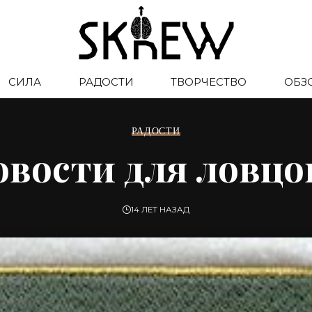
СИЛА
РАДОСТИ
ТВОРЧЕСТВО
ОБЗ
РАДОСТИ
овости для ловцо
14 ЛЕТ НАЗАД