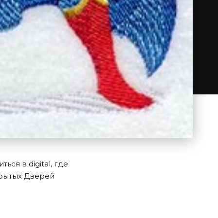
ся в digital, где
крытых Дверей