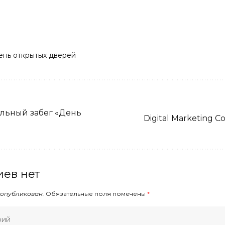
ень открытых дверей
льный забег «День
Digital Marketing C
ев нет
 опубликован.
Обязательные поля помечены
*