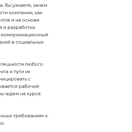
. Вы узнаете, зачем
сти компании, как
нтов и на основе
я и разработки
ть коммуникационный
аний в социальных
успешности любого
та и пути их
ницировать с
ывается рабочий
мы ждем на курсе.
нных требованиях к
о.