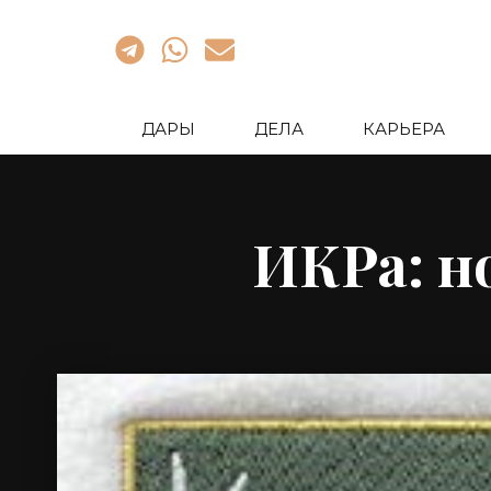
ДАРЫ
ДЕЛА
КАРЬЕРА
ИКРа: н