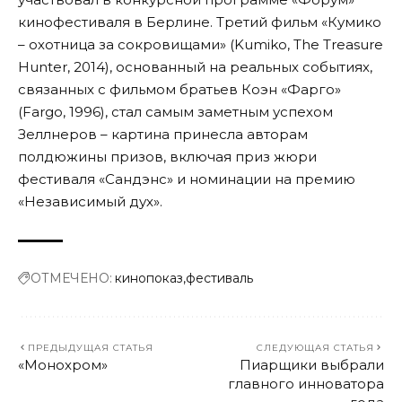
кинофестиваля в Берлине. Третий фильм «Кумико
– охотница за сокровищами» (Kumiko, The Treasure
Hunter, 2014), основанный на реальных событиях,
связанных с фильмом братьев Коэн «Фарго»
(Fargo, 1996), стал самым заметным успехом
Зеллнеров – картина принесла авторам
полдюжины призов, включая приз жюри
фестиваля «Сандэнс» и номинации на премию
«Независимый дух».
ОТМЕЧЕНО:
кинопоказ
фестиваль
ПРЕДЫДУЩАЯ СТАТЬЯ
СЛЕДУЮЩАЯ СТАТЬЯ
«Монохром»
Пиарщики выбрали
главного инноватора