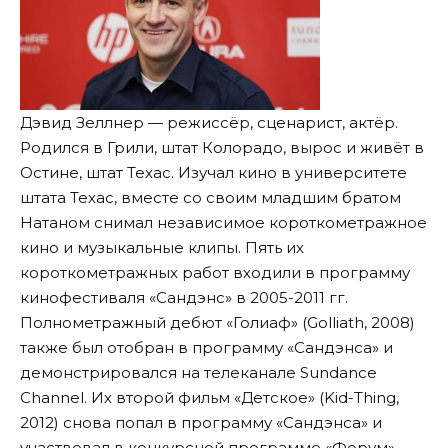
Дэвид Зеллнер — режиссёр, сценарист, актёр.
Родился в Грили, штат Колорадо, вырос и живёт в
Остине, штат Техас. Изучал кино в университете
штата Техас, вместе со своим младшим братом
Натаном снимал независимое короткометражное
кино и музыкальные клипы. Пять их
короткометражных работ входили в программу
кинофестиваля «Сандэнс» в 2005-2011 гг.
Полнометражный дебют «Голиаф» (Golliath, 2008)
также был отобран в программу «Сандэнса» и
демонстрировался на телеканале Sundance
Channel. Их второй фильм «Детское» (Kid-Thing,
2012) снова попал в программу «Сандэнса» и
участвовал в конкурсной программе «Форум»