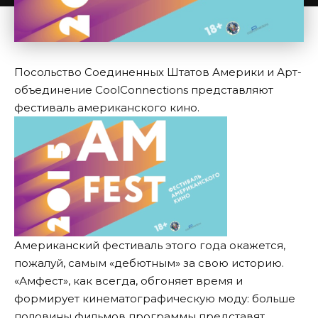
Посольство Соединенных Штатов Америки и Арт-
объединение CoolConnections представляют
фестиваль американского кино.
Американский фестиваль этого года окажется,
пожалуй, самым «дебютным» за свою историю.
«Амфест», как всегда, обгоняет время и
формирует кинематографическую моду: больше
половины фильмов программы представят