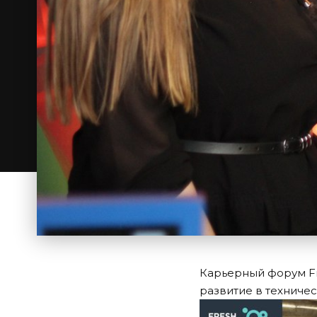
Карьерный форум Fre
развитие в техниче