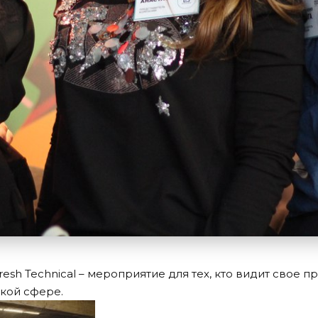
sh Technical – мероприятие для тех, кто видит свое 
ской сфере.