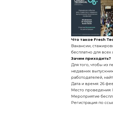
Что такое Fresh Tec
Вакансии, стажировк
бесплатно для всех
Зачем приходить?
Для того, чтобы из 
недавних выпускник
работодателей, най
Дата и время: 26 февр
Место проведения: М
Мероприятие беспла
Регистрация по
ссы