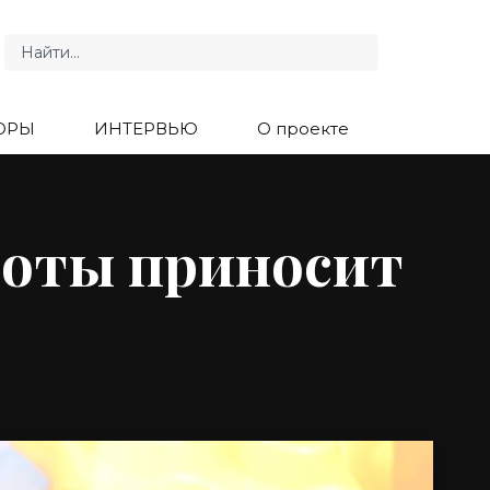
ОРЫ
ИНТЕРВЬЮ
О проекте
аботы приносит