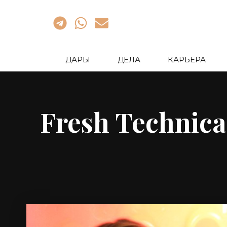
ДАРЫ
ДЕЛА
КАРЬЕРА
Fresh Technic