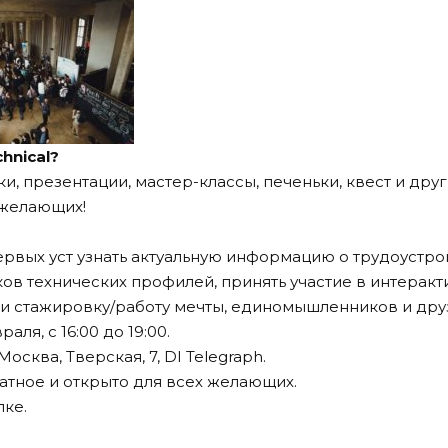
hnical?
и, презентации, мастер-классы, печеньки, квест и дру
 желающих!
первых уст узнать актуальную информацию о трудоустро
ов технических профилей, принять участие в интерак
ти стажировку/работу мечты, единомышленников и дру
аля, с 16:00 до 19:00.
осква, Тверская, 7, DI Telegraph.
тное и открыто для всех желающих.
лке
.