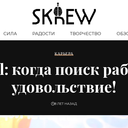
СИЛА
РАДОСТИ
ТВОРЧЕСТВО
ОБЗ
КАРЬЕРА
al: когда поиск р
удовольствие!
8 ЛЕТ НАЗАД