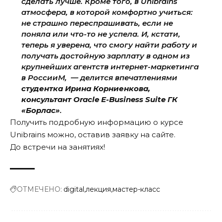
сделать лучше. Кроме того, в Unibrains
атмосфера, в которой комфортно учиться:
не страшно переспрашивать, если не
поняла или что-то не успела. И, кстати,
теперь я уверена, что смогу найти работу и
получать достойную зарплату в одном из
крупнейших агентств интернет-маркетинга
в РоссииМ, — делится впечатлениями
студентка Ирина Корниенкова,
консультант Oracle E-Business Suite ГК
«Борлас»
.
Получить подробную информацию о курсе
Unibrains можно, оставив заявку на
сайте
.
До встречи на занятиях!
ОТМЕЧЕНО:
digital
лекция
мастер-класс