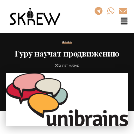
ДЕЛА
Гуру научат продвижению
12 ЛЕТ НАЗАД