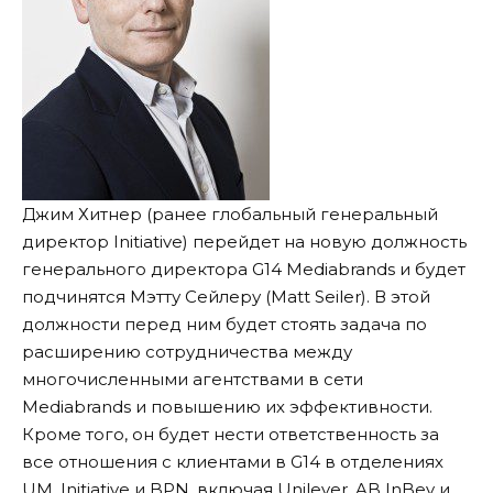
Джим Хитнер (ранее глобальный генеральный
директор Initiative) перейдет на новую должность
генерального директора G14 Mediabrands и будет
подчинятся Мэтту Сейлеру (Matt Seiler). В этой
должности перед ним будет стоять задача по
расширению сотрудничества между
многочисленными агентствами в сети
Mediabrands и повышению их эффективности.
Кроме того, он будет нести ответственность за
все отношения с клиентами в G14 в отделениях
UM, Initiative и BPN, включая Unilever, AB InBev и