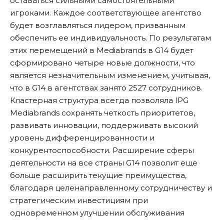
оставаться сильными самостоятельными
игроками. Каждое соответствующее агентство
будет возглавляться лидером, призванным
обеспечить ее индивидуальность. По результатам
этих перемещений в Mediabrands в G14 будет
сформировано четыре новые должности, что
является незначительным изменением, учитывая,
что в G14 в агентствах занято 2527 сотрудников.
Кластерная структура всегда позволяла IPG
Mediabrands сохранять четкость приоритетов,
развивать инновации, поддерживать высокий
уровень дифференцированности и
конкурентоспособности. Расширение сферы
деятельности на все страны G14 позволит еще
больше расширить текущие преимущества,
благодаря целенаправленному сотрудничеству и
стратегическим инвестициям при
одновременном улучшении обслуживания