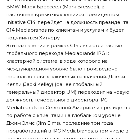
BMW. Марк Брессеел (Mark Bresseel), в
настоящее время являющийся президентом
Initiative G14, перейдет на должность президента
G14 Mediabrands по клиентам и услугам и будет
подчиняться Хитнеру.
Эти назначения в рамках G14 являются частью
глобального перехода Mediabrands IPG к
кластерной системе, в ходе которого на
международном уровне было произведено
несколько новых ключевых назначений. Джеки
Келли (Jacki Kelley) (ранее глобальный
генеральный директор UM) переходит на новую
должность генерального директора IPG
Mediabrands по Северной Америке и президента
по работе с клиентами на глобальном уровне.
Джим Элмс (Jim Elms), последние три года
проработавший в IPG Mediabrands, в том числе в
последнее время как директор по стратегии,