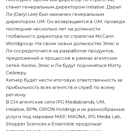
станет генеральным директором Initiative. Дэрил
Ли (Daryl Lee) был назначен генеральным
директором UM. Он возвращается в UM, проведя
последние несколько лет на должности
глобального директора по стратегии McCann
Worldgroup. На своих новых должностях Элмс и
Ли сосредоточатся на разработке продуктов,
предложений и процессов в рамках агентских
сетей. Келли, Элмс и Ли будут подчиняться Мэтту
Сейлеру.
Хитнер будет нести итоговую ответственность за
прибыльность всех агентств и служб по всему
региону.
В G14 агентские сети IPG Mediabrands, UM,
Initiative, BPN, ORION Holdings и их разнообразные
услуги под марками MAP, MAGNA, IPG Media Lab,
Shopper Sciences и Ensemble продолжат