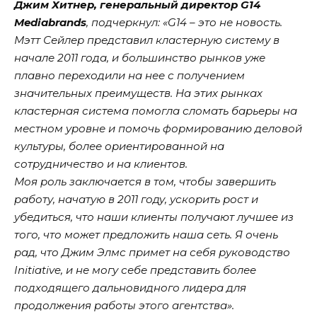
Джим Хитнер, генеральный директор G14
Mediabrands
, подчеркнул: «G14 – это не новость.
Мэтт Сейлер представил кластерную систему в
начале 2011 года, и большинство рынков уже
плавно переходили на нее с получением
значительных преимуществ. На этих рынках
кластерная система помогла сломать барьеры на
местном уровне и помочь формированию деловой
культуры, более ориентированной на
сотрудничество и на клиентов.
Моя роль заключается в том, чтобы завершить
работу, начатую в 2011 году, ускорить рост и
убедиться, что наши клиенты получают лучшее из
того, что может предложить наша сеть. Я очень
рад, что Джим Элмс примет на себя руководство
Initiative, и не могу себе представить более
подходящего дальновидного лидера для
продолжения работы этого агентства».