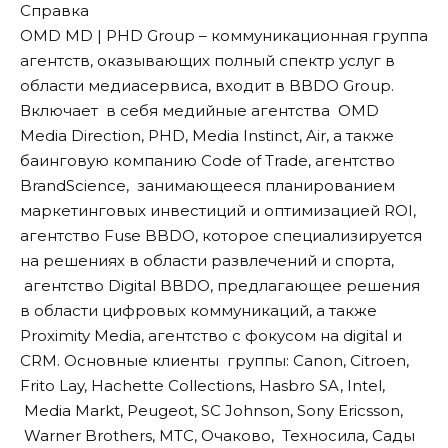
Справка
OMD MD | PHD Group – коммуникационная группа
агентств, оказывающих полный спектр услуг в
области медиасервиса, входит в BBDO Group.
Включает в себя медийные агентства OMD
Media Direction, PHD, Media Instinct, Air, а также
баинговую компанию Code of Trade, агентство
BrandScience, занимающееся планированием
маркетинговых инвестиций и оптимизацией ROI,
агентство Fuse BBDO, которое специализируется
на решениях в области развлечений и спорта,
агентство Digital BBDO, предлагающее решения
в области цифровых коммуникаций, а также
Proximity Media, агентство с фокусом на digital и
CRM. Основные клиенты группы: Canon, Citroen,
Frito Lay, Hachette Collections, Hasbro SA, Intel,
Media Markt, Peugeot, SC Johnson, Sony Ericsson,
Warner Brothers, МТС, Очаково, Техносила, Сады