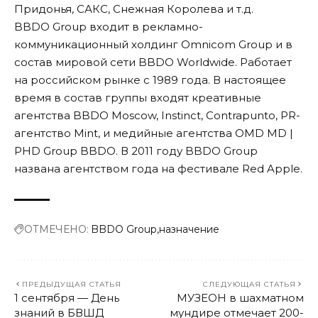
Придонья, САКС, Снежная Королева и т.д.
BBDO Group входит в рекламно-
коммуникационный холдинг Omnicom Group и в
состав мировой сети BBDO Worldwide. Работает
на российском рынке с 1989 года. В настоящее
время в состав группы входят креативные
агентства BBDO Moscow, Instinct, Contrapunto, PR-
агентство Mint, и медийные агентства OMD MD |
PHD Group BBDO. В 2011 году BBDO Group
названа агентством года на фестивале Red Apple.
ОТМЕЧЕНО:
BBDO Group
назначение
ПРЕДЫДУЩАЯ СТАТЬЯ
СЛЕДУЮЩАЯ СТАТЬЯ
1 сентября — День
МУЗЕОН в шахматном
знаний в БВШД
мундире отмечает 200-